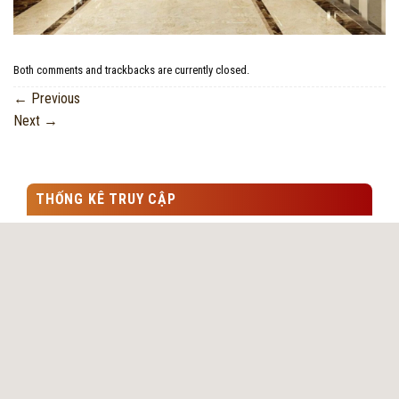
Both comments and trackbacks are currently closed.
←
Previous
Next
→
THỐNG KÊ TRUY CẬP