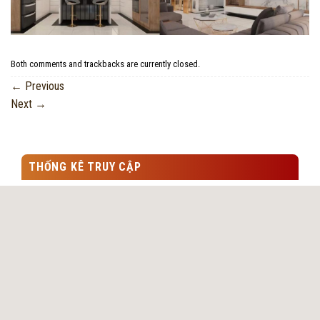
Both comments and trackbacks are currently closed.
←
Previous
Next
→
THỐNG KÊ TRUY CẬP