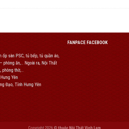
FANPACE FACEBOOK
 ốp sàn PSC, tủ bếp, tủ quần áo,
h – phòng ăn,… Ngoài ra, Nội Thất
, phòng thờ,…
 Hưng Yên
ng Đạo, Tỉnh Hưng Yên
Copyright 2026 ©
thuộc Nội Thất Vinh Lam