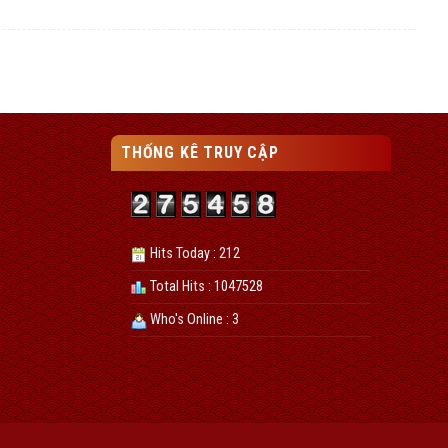
THỐNG KÊ TRUY CẬP
Hits Today : 212
Total Hits : 1047528
Who's Online : 3