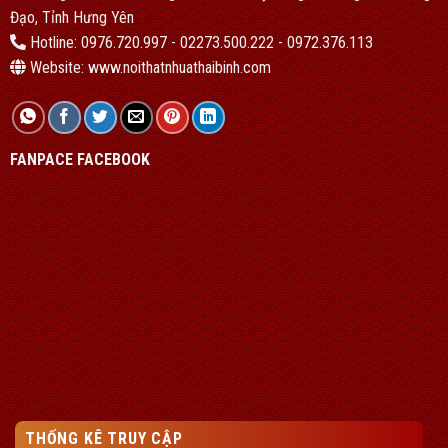
Đạo, Tỉnh Hưng Yên
Hotline: 0976.720.997 - 02273.500.222 - 0972.376.113
Website: www.noithatnhuathaibinh.com
FANPACE FACEBOOK
THỐNG KÊ TRUY CẬP