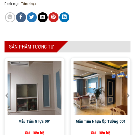
Danh mục:
Tấm nhựa
SẢN PHẨM TƯƠNG TỰ
Mẫu Tấm Nhựa 001
Mẫu Tấm Nhựa Ốp Tường 001
Giá: liên hệ
Giá: liên hệ