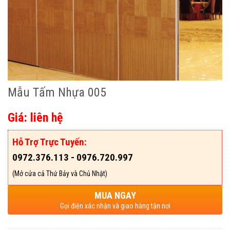
Mẫu Tấm Nhựa 005
Giá: liên hệ
Hỗ Trợ Trực Tuyến:
0972.376.113 - 0976.720.997
(Mở cửa cả Thứ Bảy và Chủ Nhật)
MUA NGAY
Gọi điện xác nhận và giao hàng tận nơi