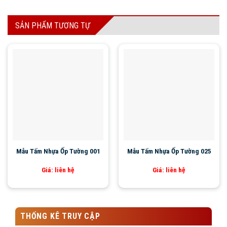
SẢN PHẨM TƯƠNG TỰ
Mẫu Tấm Nhựa Ốp Tường 001
Mẫu Tấm Nhựa Ốp Tường 025
Giá: liên hệ
Giá: liên hệ
THỐNG KÊ TRUY CẬP