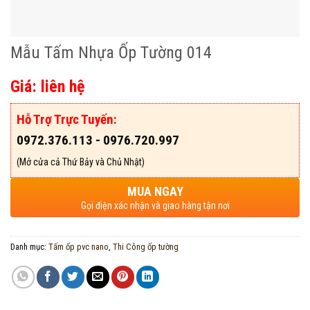
Mẫu Tấm Nhựa Ốp Tường 014
Giá: liên hệ
Hỗ Trợ Trực Tuyến:
0972.376.113 - 0976.720.997
(Mở cửa cả Thứ Bảy và Chủ Nhật)
MUA NGAY
Gọi điện xác nhận và giao hàng tận nơi
Danh mục:
Tấm ốp pvc nano
,
Thi Công ốp tường