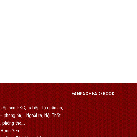
FANPACE FACEBOOK
 ốp sàn PSC, tủ bếp, tủ quần áo,
h – phòng ăn,… Ngoài ra, Nội Thất
, phòng thờ,…
 Hưng Yên