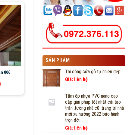
SẢN PHẨM
Thi công cửa gỗ tự nhiên đẹp
ần 006
Giá: liên hệ
ệ
Tấm ốp nhựa PVC nano cao
cấp giải pháp tốt nhất cải tạo
trần ,tường nhà cũ ,trang trí nhà
mới xu hướng 2022 bảo hành
trọn đời
Giá: liên hệ