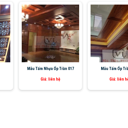
Mẫu Tấm Nhựa Ốp Trần 017
Mẫu Tấm Ốp Tr
Giá: liên hệ
Giá: liên h