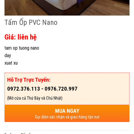
Tấm Ốp PVC Nano
Giá: liên hệ
tam op tuong nano
day
xuat xu
Hỗ Trợ Trực Tuyến:
0972.376.113 - 0976.720.997
(Mở cửa cả Thứ Bảy và Chủ Nhật)
MUA NGAY
Gọi điện xác nhận và giao hàng tận nơi