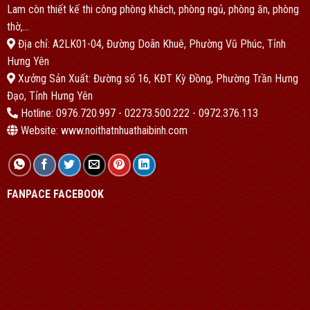
Lam còn thiết kế thi công phòng khách, phòng ngủ, phòng ăn, phòng
thờ,…
Địa chỉ: A2LK01-04, Đường Doãn Khuê, Phường Vũ Phúc, Tỉnh
Hưng Yên
Xưởng Sản Xuất: Đường số 16, KĐT Kỳ Đồng, Phường Trần Hưng
Đạo, Tỉnh Hưng Yên
Hotline: 0976.720.997 - 02273.500.222 - 0972.376.113
Website: www.noithatnhuathaibinh.com
FANPACE FACEBOOK