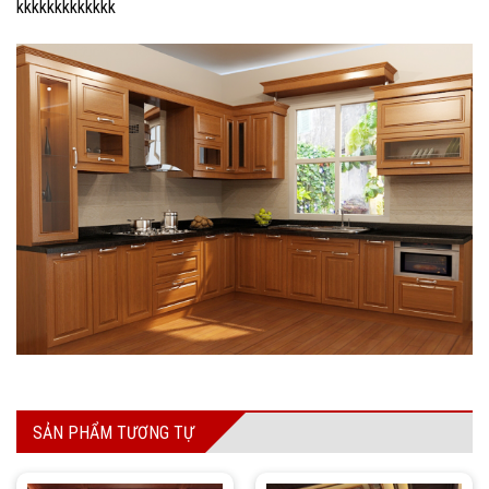
kkkkkkkkkkkkk
SẢN PHẨM TƯƠNG TỰ