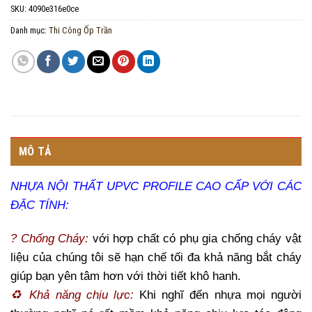
SKU:
4090e316e0ce
Danh mục:
Thi Công Ốp Trần
MÔ TẢ
NHỰA NỘI THẤT UPVC PROFILE CAO CẤP VỚI CÁC
ĐẶC TÍNH:
? Chống Cháy:
với hợp chất có phụ gia chống cháy vật
liệu của chúng tôi sẽ hạn chế tối đa khả năng bắt cháy
giúp bạn yên tâm hơn với thời tiết khô hanh.
♻ Khả năng chịu lực:
Khi nghĩ đến nhựa mọi người