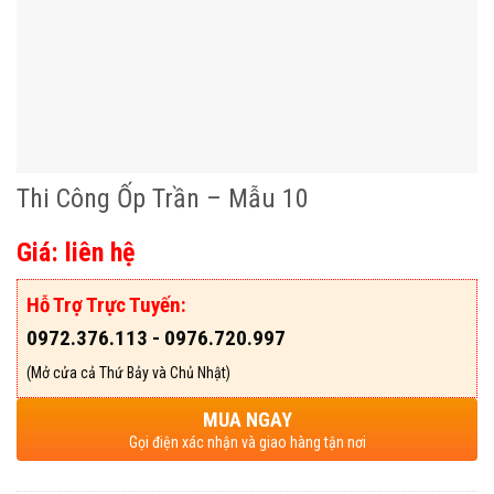
Thi Công Ốp Trần – Mẫu 10
Giá: liên hệ
Hỗ Trợ Trực Tuyến:
0972.376.113 - 0976.720.997
(Mở cửa cả Thứ Bảy và Chủ Nhật)
MUA NGAY
Gọi điện xác nhận và giao hàng tận nơi