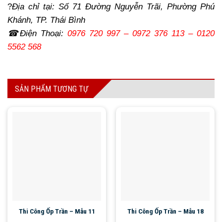
?
Địa chỉ tại: Số 71 Đường Nguyễn Trãi, Phường Phú
Khánh, TP. Thái Bình
☎Điện Thoại:
0976 720 997 – 0972 376 113 – 0120
5562 568
SẢN PHẨM TƯƠNG TỰ
Thi Công Ốp Trần – Mẫu 11
Thi Công Ốp Trần – Mẫu 18