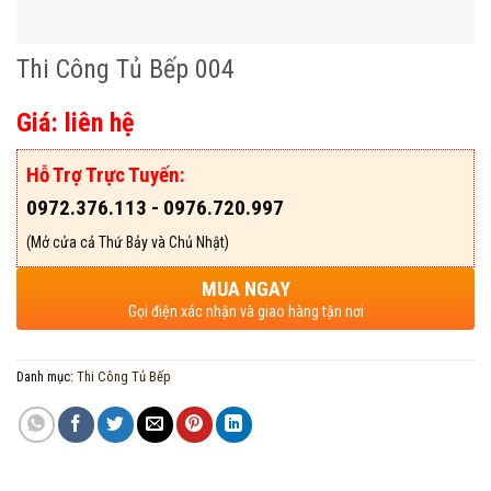
Thi Công Tủ Bếp 004
Giá: liên hệ
Hỗ Trợ Trực Tuyến:
0972.376.113 - 0976.720.997
(Mở cửa cả Thứ Bảy và Chủ Nhật)
MUA NGAY
Gọi điện xác nhận và giao hàng tận nơi
Danh mục:
Thi Công Tủ Bếp