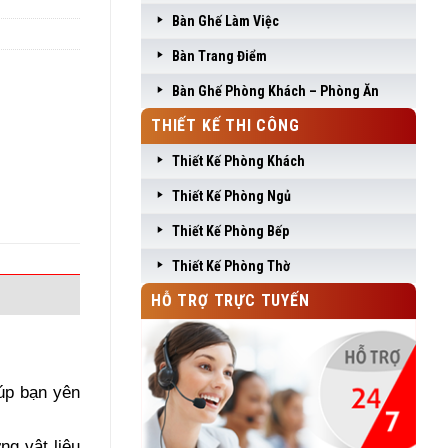
Bàn Ghế Làm Việc
Bàn Trang Điểm
Bàn Ghế Phòng Khách – Phòng Ăn
THIẾT KẾ THI CÔNG
Thiết Kế Phòng Khách
Thiết Kế Phòng Ngủ
Thiết Kế Phòng Bếp
Thiết Kế Phòng Thờ
HỖ TRỢ TRỰC TUYẾN
iúp bạn yên
g vật liệu