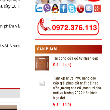
a dầy 10 li
sản phẩm và
i với Nhựa
SẢN PHẨM
Thi công cửa gỗ tự nhiên đẹp
Giá: liên hệ
Tấm ốp nhựa PVC nano cao
cấp giải pháp tốt nhất cải tạo
trần ,tường nhà cũ ,trang trí nhà
mới xu hướng 2022 bảo hành
trọn đời
Giá: liên hệ