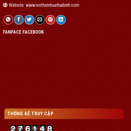
Website: www.noithatnhuathaibinh.com
FANPACE FACEBOOK
THỐNG KÊ TRUY CẬP