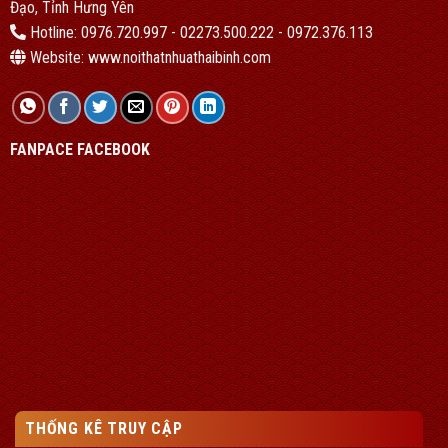
Đạo, Tỉnh Hưng Yên
Hotline: 0976.720.997 - 02273.500.222 - 0972.376.113
Website: www.noithatnhuathaibinh.com
FANPACE FACEBOOK
THỐNG KÊ TRUY CẬP