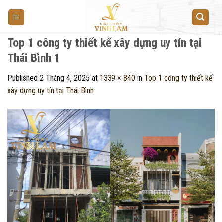
Skip
to
content
Top 1 công ty thiết kế xây dựng uy tín tại
Thái Bình 1
Published
2 Tháng 4, 2025
at
1339 × 840
in
Top 1 công ty thiết kế
xây dựng uy tín tại Thái Bình