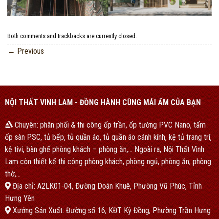
Both comments and trackbacks are currently closed.
←
Previous
NỘI THẤT VINH LAM - ĐỒNG HÀNH CÙNG MÁI ẤM CỦA BẠN
Chuyên: phân phối & thi công ốp trần, ốp tường PVC Nano, tấm
ốp sàn PSC, tủ bếp, tủ quần áo, tủ quần áo cánh kính, kệ tủ trang trí,
kệ tivi, bàn ghế phòng khách – phòng ăn,… Ngoài ra, Nội Thất Vinh
Lam còn thiết kế thi công phòng khách, phòng ngủ, phòng ăn, phòng
thờ,…
Địa chỉ: A2LK01-04, Đường Doãn Khuê, Phường Vũ Phúc, Tỉnh
Hưng Yên
Xưởng Sản Xuất: Đường số 16, KĐT Kỳ Đồng, Phường Trần Hưng