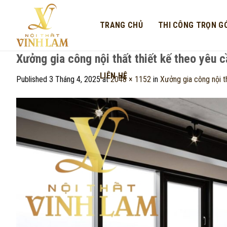
Skip
to
TRANG CHỦ
THI CÔNG TRỌN GÓ
content
Xưởng gia công nội thất thiết kế theo yêu c
LIÊN HỆ
Published
3 Tháng 4, 2025
at
2048 × 1152
in
Xưởng gia công nội th