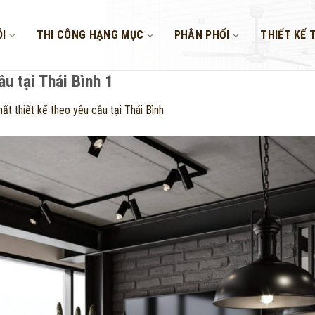
I
THI CÔNG HẠNG MỤC
PHÂN PHỐI
THIẾT KẾ 
ầu tại Thái Bình 1
ất thiết kế theo yêu cầu tại Thái Bình