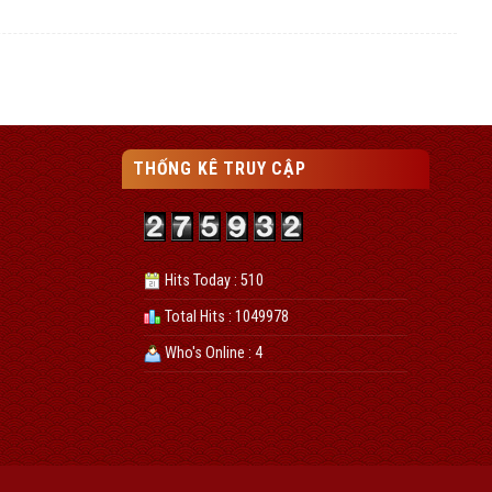
THỐNG KÊ TRUY CẬP
Hits Today : 510
Total Hits : 1049978
Who's Online : 4