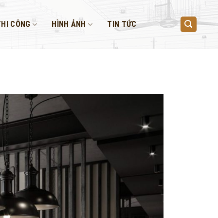
THI CÔNG
HÌNH ẢNH
TIN TỨC