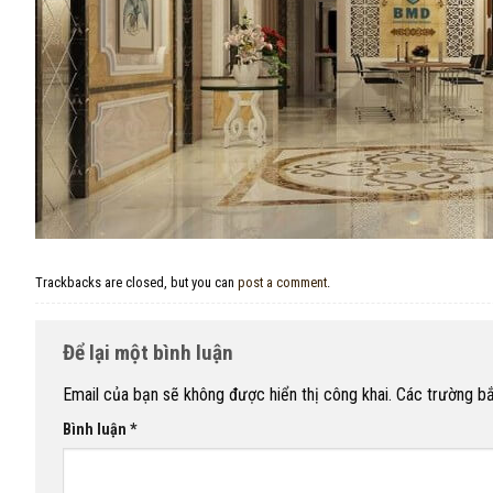
Trackbacks are closed, but you can
post a comment
.
Để lại một bình luận
Email của bạn sẽ không được hiển thị công khai.
Các trường b
Bình luận
*