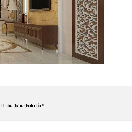
ắt buộc được đánh dấu
*