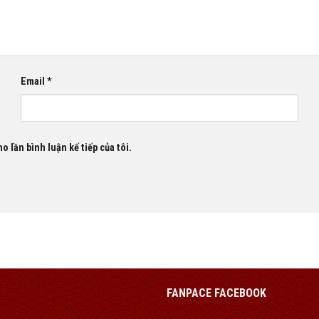
Email
*
o lần bình luận kế tiếp của tôi.
FANPACE FACEBOOK