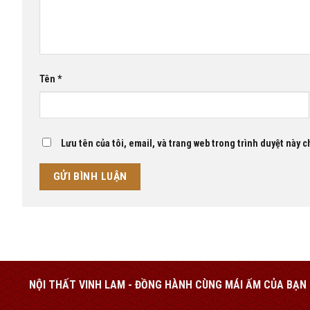
Tên
*
Lưu tên của tôi, email, và trang web trong trình duyệt này ch
NỘI THẤT VINH LAM - ĐỒNG HÀNH CÙNG MÁI ẤM CỦA BẠN