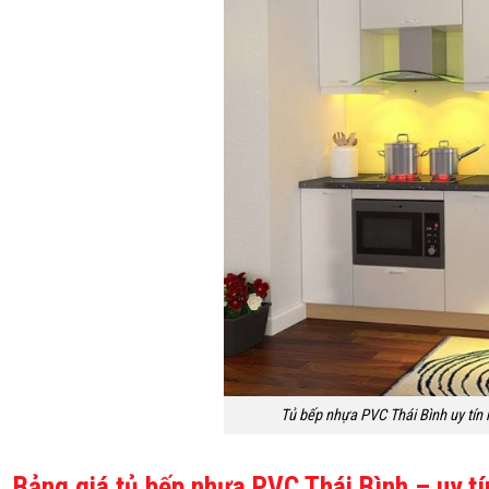
Tủ bếp nhựa PVC Thái Bình uy tín
Bảng giá tủ bếp nhựa PVC Thái Bình – uy t