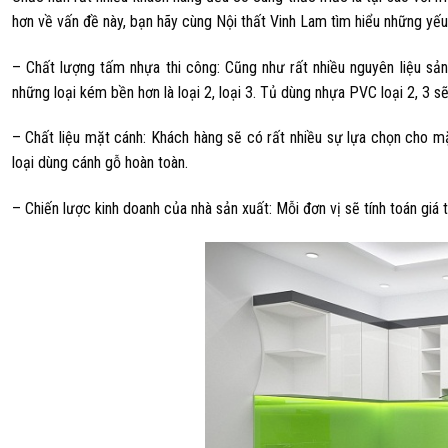
hơn về vấn đề này, bạn hãy cùng Nội thất Vinh Lam tìm hiểu những yế
– Chất lượng tấm nhựa thi công: Cũng như rất nhiều nguyên liệu sản
những loại kém bền hơn là loại 2, loại 3. Tủ dùng nhựa PVC loại 2, 3 s
– Chất liệu mặt cánh: Khách hàng sẽ có rất nhiều sự lựa chọn cho m
loại dùng cánh gỗ hoàn toàn.
– Chiến lược kinh doanh của nhà sản xuất: Mỗi đơn vị sẽ tính toán giá 