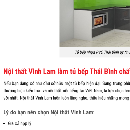
Tủ bếp nhựa PVC Thái Bình uy tín
Nội thất Vinh Lam làm tủ bếp Thái Bình chấ
Nếu bạn đang có nhu cầu sở hữu một tủ bếp hiện đại. Sang trọng phù 
thương hiệu kiến trúc và nội thất nổi tiếng tại Việt Nam, là lựa chọn 
vời nhất,
Nội thất Vinh Lam
luôn luôn lắng nghe, thấu hiểu những mon
Lý do bạn nên chọn
Nội thất Vinh Lam
:
Giá cả hợp lý