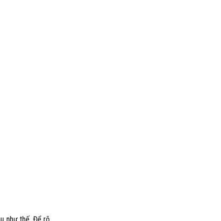
u như thế. Để rõ