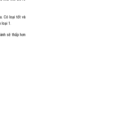
. Có loại tốt và
 loại 1.
hành sẽ thấp hơn