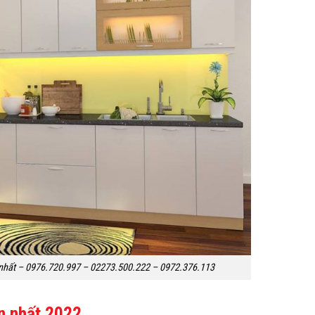
 nhất – 0976.720.997 – 02273.500.222 – 0972.376.113
ín nhất 2022