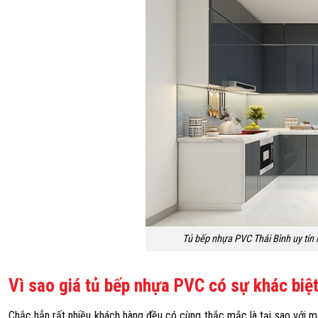
Tủ bếp nhựa PVC Thái Bình uy tín
Vì sao giá tủ bếp nhựa PVC có sự khác biệt
Chắc hẳn rất nhiều khách hàng đều có cùng thắc mắc là tại sao với m