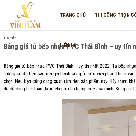
Skip
to
TRANG CHỦ
THI CÔNG TRỌN GÓ
content
TIN TỨC
Bảng giá tủ bếp nhựa PVC Thái Bình – uy tín 
LIÊN HỆ
Bảng giá tủ bếp nhựa PVC Thái Bình – uy tín nhất 2022.
Tủ bếp nhựa 
những có độ bền cao mà giá thành cũng ở mức vừa phải. Thêm vào đ
chọn. Nếu bạn cũng đang quan tâm đến sản phẩm này. Hãy tham kh
để dễ dàng tính toán được chi phí cho hạng mục của mình.
Bảng giá tủ