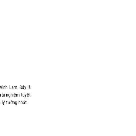
 Vinh Lam
. Đây là
trải nghiệm tuyệt
 lý tưởng nhất
.