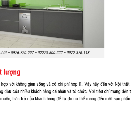
 nhất – 0976.720.997 – 02273.500.222 – 0972.376.113
t lượng
hợp với không gian sống và có chi phí hợp lí… Vậy hãy đến với
Nội thất
hàng đầu của nhiều khách hàng cá nhân và tổ chức. Với tiêu chí mang đến 
g muốn, trăn trở của khách hàng để từ đó có thể mang đến một sản phẩm