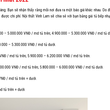
ng. Bạn sẽ nhận thấy rằng mỗi nơi đưa ra một báo giá khác nhau. Do đ
ù được chi phí.
Nội thất Vinh Lam
sẽ chia sẻ với bạn bảng giá tủ bếp n
0 – 5.000.000 VNĐ / md tủ trên; 4.900.000 – 5.300.000 VNĐ / md tủ d
0.000 – 5.300.000 VNĐ / md tủ dưới.
Đ / md tủ trên; 5.900.000 – 6.200.000 VNĐ / md tủ trên.
0.000 VNĐ / md tủ trên; 5.800.000 – 6.000.000 VNĐ / md tủ dưới.
NĐ / md tủ trên + dưới.
 tủ trên + dưới.