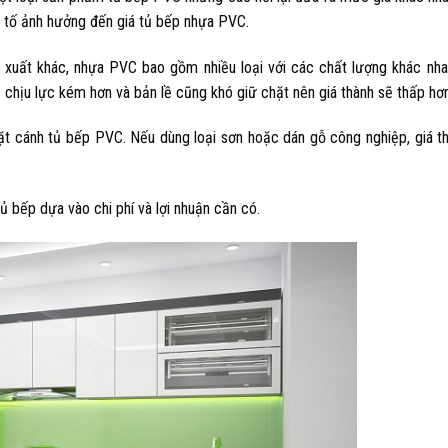
u tố ảnh hưởng đến
giá tủ bếp nhựa PVC
.
 xuất khác, nhựa PVC bao gồm nhiều loại với các chất lượng khác nhau
ẽ chịu lực kém hơn và bản lề cũng khó giữ chặt nên giá thành sẽ thấp hơn
ặt cánh tủ bếp PVC. Nếu dùng loại sơn hoặc dán gỗ công nghiệp, giá t
tủ bếp dựa vào chi phí và lợi nhuận cần có.