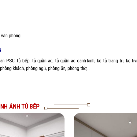
m, văn phòng…
N
 PSC, tủ bếp, tủ quần áo, tủ quần áo cánh kính, kệ tủ trang trí, kệ tiv
 phòng khách, phòng ngủ, phòng ăn, phòng thờ,…
ÌNH ẢNH TỦ BẾP