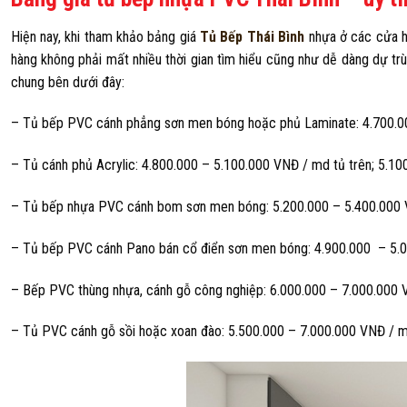
Hiện nay, khi tham khảo bảng giá
Tủ Bếp Thái Bình
nhựa ở các cửa hà
hàng không phải mất nhiều thời gian tìm hiểu cũng như dễ dàng dự tr
chung bên dưới đây:
– Tủ bếp PVC cánh phẳng sơn men bóng hoặc phủ Laminate: 4.700.00
– Tủ cánh phủ Acrylic: 4.800.000 – 5.100.000 VNĐ / md tủ trên; 5.10
– Tủ bếp nhựa PVC cánh bom sơn men bóng: 5.200.000 – 5.400.000 VN
– Tủ bếp PVC cánh Pano bán cổ điển sơn men bóng: 4.900.000 – 5.00
– Bếp PVC thùng nhựa, cánh gỗ công nghiệp: 6.000.000 – 7.000.000 V
– Tủ PVC cánh gỗ sồi hoặc xoan đào: 5.500.000 – 7.000.000 VNĐ / md