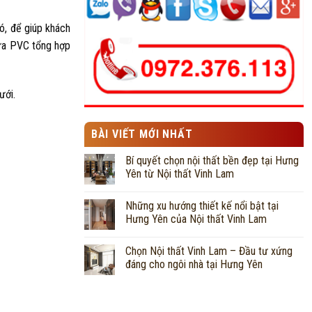
ó, để giúp khách
hựa PVC tổng hợp
ưới.
BÀI VIẾT MỚI NHẤT
Bí quyết chọn nội thất bền đẹp tại Hưng
Yên từ Nội thất Vinh Lam
Những xu hướng thiết kế nổi bật tại
Hưng Yên của Nội thất Vinh Lam
Chọn Nội thất Vinh Lam – Đầu tư xứng
đáng cho ngôi nhà tại Hưng Yên