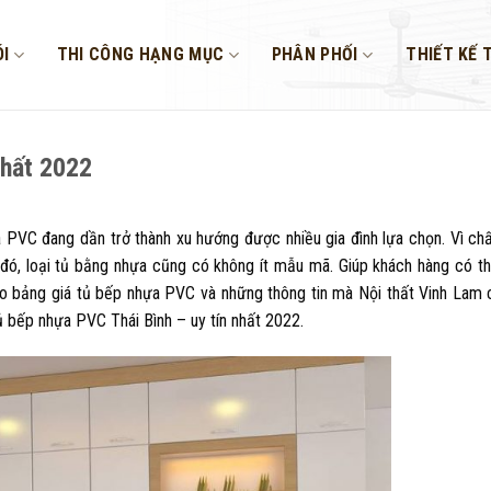
I
THI CÔNG HẠNG MỤC
PHÂN PHỐI
THIẾT KẾ 
nhất 2022
PVC đang dần trở thành xu hướng được nhiều gia đình lựa chọn. Vì chấ
ó, loại tủ bằng nhựa cũng có không ít mẫu mã. Giúp khách hàng có th
ảo
bảng giá tủ bếp nhựa PVC
và những thông tin mà Nội thất Vinh Lam 
 bếp nhựa PVC Thái Bình – uy tín nhất 2022.