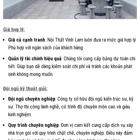
Giá hợp lý:
Giá cả cạnh tranh
: Nội Thất Vinh Lam luôn đưa ra mức giá hợp lý.
Phù hợp với ngân sách của khách hàng.
Quản lý tài chính hiệu quả
: Chúng tôi cung cấp bảng dự toán chi
tiết. Giúp bạn dễ dàng kiểm soát chi phí và tránh các khoản phát
sinh không mong muốn.
Đội ngũ kỹ thuật giỏi:
Đội ngũ chuyên nghiệp
: Công ty sở hữu đội ngũ kiến trúc sư, kỹ
sư. Thợ thi công lành nghề, có trình độ chuyên môn cao và giàu
kinh nghiệm.
Quy trình chuyên nghiệp
: Đơn vị cam kết cung cấp dịch vụ xây
nhà trọn gói với quy trình chặt chẽ, chuyên nghiệp. Điều này đảm