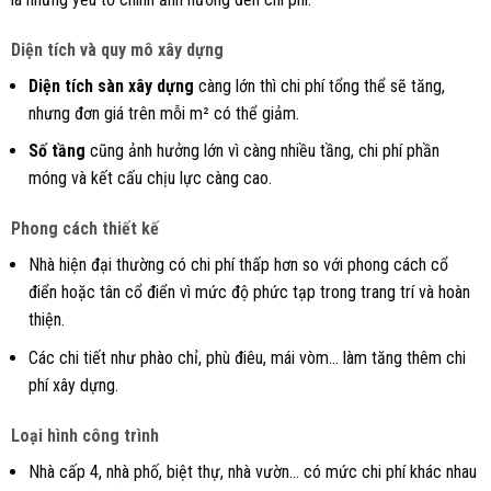
Diện tích và quy mô xây dựng
Diện tích sàn xây dựng
càng lớn thì chi phí tổng thể sẽ tăng,
nhưng đơn giá trên mỗi m² có thể giảm.
Số tầng
cũng ảnh hưởng lớn vì càng nhiều tầng, chi phí phần
móng và kết cấu chịu lực càng cao.
Phong cách thiết kế
Nhà hiện đại thường có chi phí thấp hơn so với phong cách cổ
điển hoặc tân cổ điển vì mức độ phức tạp trong trang trí và hoàn
thiện.
Các chi tiết như phào chỉ, phù điêu, mái vòm… làm tăng thêm chi
phí xây dựng.
Loại hình công trình
Nhà cấp 4, nhà phố, biệt thự, nhà vườn… có mức chi phí khác nhau