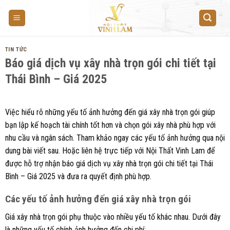
Skip
to
content
TIN TỨC
Báo giá dịch vụ xây nhà trọn gói chi tiết tại
Thái Bình – Giá 2025
Việc hiểu rõ những yếu tố ảnh hưởng đến giá xây nhà trọn gói giúp
bạn lập kế hoạch tài chính tốt hơn và chọn gói xây nhà phù hợp với
nhu cầu và ngân sách. Tham khảo ngay các yếu tố ảnh hưởng qua nội
dung bài viết sau. Hoặc liên hệ trực tiếp với Nội Thất Vinh Lam để
được hỗ trợ nhận báo giá dịch vụ xây nhà trọn gói chi tiết tại Thái
Bình – Giá 2025 và đưa ra quyết định phù hợp.
Các yếu tố ảnh hưởng đến giá xây nhà trọn gói
Giá xây nhà trọn gói phụ thuộc vào nhiều yếu tố khác nhau. Dưới đây
là những yếu tố chính ảnh hưởng đến chi phí: