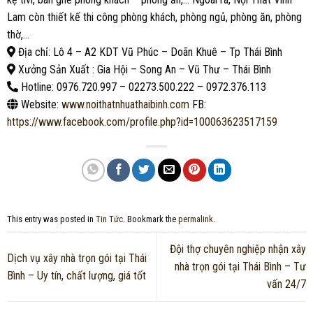
Lam còn thiết kế thi công phòng khách, phòng ngủ, phòng ăn, phòng
thờ,…
Địa chỉ: Lô 4 – A2 KDT Vũ Phúc – Doãn Khuê – Tp Thái Bình
Xưởng Sản Xuất : Gia Hội – Song An – Vũ Thư – Thái Bình
Hotline: 0976.720.997 – 02273.500.222 – 0972.376.113
Website:
www.noithatnhuathaibinh.com
FB:
https://www.facebook.com/profile.php?id=100063623517159
This entry was posted in
Tin Tức
. Bookmark the
permalink
.
Đội thợ chuyên nghiệp nhận xây
Dịch vụ xây nhà trọn gói tại Thái
nhà trọn gói tại Thái Bình – Tư
Bình – Uy tín, chất lượng, giá tốt
vấn 24/7