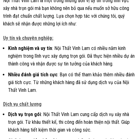
Nội Thất Vinh Lam là một trong những đơn vị uy tín trong lĩnh vực
xây nhà trọn gói mà bạn không nên bỏ qua nếu muốn sở hữu công
trình đạt chuẩn chất lượng. Lựa chọn hợp tác với chúng tôi, quý
khách sẽ nhận được những lợi ích như:
Uy tín và chuyên nghiệp:
Kinh nghiệm và uy tín
: Nội Thất Vinh Lam có nhiều năm kinh
nghiệm trong lĩnh vực xây dựng trọn gói. Đã thực hiện nhiều dự án
thành công và nhận được sự tin tưởng của khách hàng.
Nhiều đánh giá tích cực
: Bạn có thể tham khảo thêm nhiều đánh
giá tích cực. Từ những khách hàng đã sử dụng dịch vụ của Nội
Thất Vinh Lam.
Dịch vụ chất lượng
Dịch vụ trọn gói
: Nội Thất Vinh Lam cung cấp dịch vụ xây nhà
trọn gói. Từ khâu thiết kế, thi công đến hoàn thiện nội thất. Giúp
khách hàng tiết kiệm thời gian và công sức.