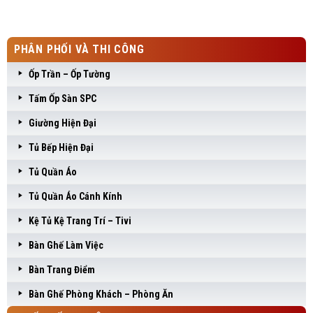
PHÂN PHỐI VÀ THI CÔNG
Ốp Trần – Ốp Tường
Tấm Ốp Sàn SPC
Giường Hiện Đại
Tủ Bếp Hiện Đại
Tủ Quần Áo
Tủ Quần Áo Cánh Kính
Kệ Tủ Kệ Trang Trí – Tivi
Bàn Ghế Làm Việc
Bàn Trang Điểm
Bàn Ghế Phòng Khách – Phòng Ăn