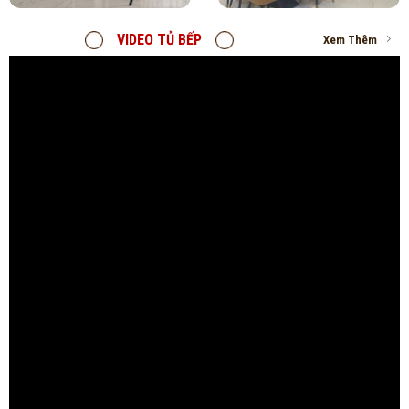
VIDEO TỦ BẾP
Xem Thêm