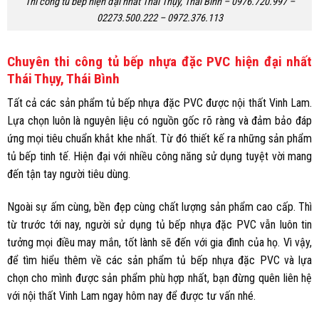
Thi công tủ bếp hiện đại nhất Thái Thụy, Thái Bình – 0976.720.997 –
02273.500.222 – 0972.376.113
Chuyên thi công tủ bếp nhựa đặc PVC hiện đại nhất
Thái Thụy, Thái Bình
Tất cả các sản phẩm tủ bếp nhựa đặc PVC được nội thất Vinh Lam.
Lựa chọn luôn là nguyên liệu có nguồn gốc rõ ràng và đảm bảo đáp
ứng mọi tiêu chuẩn khắt khe nhất. Từ đó thiết kế ra những sản phẩm
tủ bếp tinh tế. Hiện đại với nhiều công năng sử dụng tuyệt vời mang
đến tận tay người tiêu dùng.
Ngoài sự ấm cùng, bền đẹp cùng chất lượng sản phẩm cao cấp. Thì
từ trước tới nay, người sử dụng tủ bếp nhựa đặc PVC vẫn luôn tin
tưởng mọi điều may mắn, tốt lành sẽ đến với gia đình của họ. Vì vậy,
để tìm hiểu thêm về các sản phẩm tủ bếp nhựa đặc PVC và lựa
chọn cho mình được sản phẩm phù hợp nhất, bạn đừng quên liên hệ
với nội thất Vinh Lam ngay hôm nay để được tư vấn nhé.