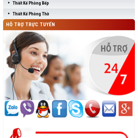
Thiết Kế Phòng Bếp
Thiết Kế Phòng Thờ
HỖ TRỢ TRỰC TUYẾN