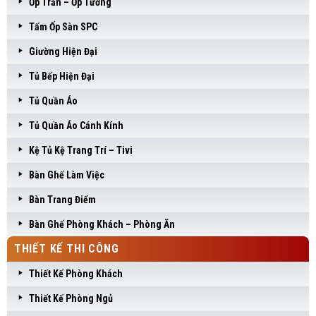
Ốp Trần – Ốp Tường
Tấm Ốp Sàn SPC
Giường Hiện Đại
Tủ Bếp Hiện Đại
Tủ Quần Áo
Tủ Quần Áo Cánh Kính
Kệ Tủ Kệ Trang Trí – Tivi
Bàn Ghế Làm Việc
Bàn Trang Điểm
Bàn Ghế Phòng Khách – Phòng Ăn
THIẾT KẾ THI CÔNG
Thiết Kế Phòng Khách
Thiết Kế Phòng Ngủ