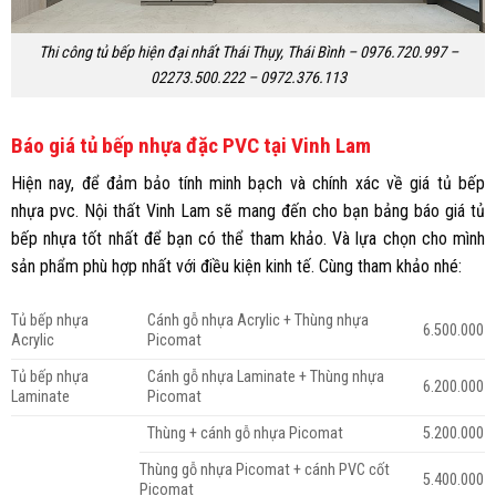
Thi công tủ bếp hiện đại nhất Thái Thụy, Thái Bình – 0976.720.997 –
02273.500.222 – 0972.376.113
Báo giá tủ bếp nhựa đặc PVC tại Vinh Lam
Hiện nay, để đảm bảo tính minh bạch và chính xác về giá tủ bếp
nhựa pvc. Nội thất Vinh Lam sẽ mang đến cho bạn bảng báo giá tủ
bếp nhựa tốt nhất để bạn có thể tham khảo. Và lựa chọn cho mình
sản phẩm phù hợp nhất với điều kiện kinh tế. Cùng tham khảo nhé:
Tủ bếp nhựa
Cánh gỗ nhựa Acrylic + Thùng nhựa
6.500.000
Acrylic
Picomat
Tủ bếp nhựa
Cánh gỗ nhựa Laminate + Thùng nhựa
6.200.000
Laminate
Picomat
Thùng + cánh gỗ nhựa Picomat
5.200.000
Thùng gỗ nhựa Picomat + cánh PVC cốt
5.400.000
Picomat