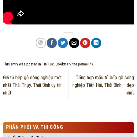
This entry was posted in
Tin Tức
. Bookmark the
permalink
.
Giá tủ bếp gỗ công nghiệp mới
Tổng hợp mẫu tủ bếp gỗ công
nhất Thái Thụy, Thái Bình uy tín
nghiệp Tiền Hải, Thái Bình – đẹp
nhất
nhất
PHÂN PHỐI VÀ THI CÔNG