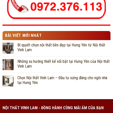
BÀI VIẾT MỚI NHẤT
Bí quyết chọn nội thất bền đẹp tại Hưng Yên từ Nội thất
Vinh Lam
Những xu hướng thiết kế nổi bật tại Hưng Yên của Nội thất
Vinh Lam
Chọn Nội thất Vinh Lam – Đầu tư xứng đáng cho ngôi nhà
tại Hưng Yên
NỘI THẤT VINH LAM - ĐỒNG HÀNH CÙNG MÁI ẤM CỦA BẠN