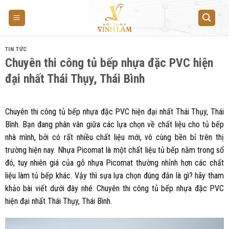
Skip
to
content
TIN TỨC
Chuyên thi công tủ bếp nhựa đặc PVC hiện
đại nhất Thái Thụy, Thái Bình
Chuyên thi công tủ bếp nhựa đặc PVC hiện đại nhất Thái Thụy, Thái
Bình.
Bạn đang phân vân giữa các lựa chọn về chất liệu cho tủ bếp
nhà mình, bởi có rất nhiều chất liệu mới, vô cùng bền bỉ trên thị
trường hiện nay. Nhựa Picomat là một chất liệu tủ bếp nằm trong số
đó, tuy nhiên giá của gỗ nhựa Picomat thường nhỉnh hơn các chất
liệu làm tủ bếp khác. Vậy thì sựa lựa chọn đúng đắn là gì? hãy tham
khảo bài viết dưới đây nhé. Chuyên thi công tủ bếp nhựa đặc PVC
hiện đại nhất Thái Thụy, Thái Bình.