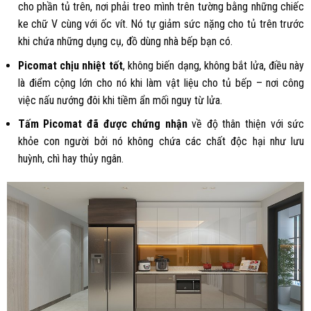
cho phần tủ trên, nơi phải treo mình trên tường bằng những chiếc
ke chữ V cùng với ốc vít. Nó tự giảm sức nặng cho tủ trên trước
khi chứa những dụng cụ, đồ dùng nhà bếp bạn có.
Picomat chịu nhiệt tốt
, không biến dạng, không bắt lửa, điều này
là điểm cộng lớn cho nó khi làm vật liệu cho tủ bếp – nơi công
việc nấu nướng đôi khi tiềm ẩn mối nguy từ lửa.
Tấm Picomat đã được chứng nhận
về độ thân thiện với sức
khỏe con người bởi nó
không chứa các chất độc hại
như lưu
huỳnh, chì hay thủy ngân.