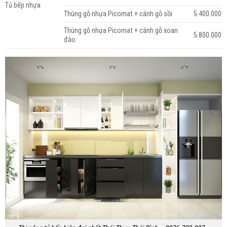
Tủ bếp nhựa
Thùng gỗ nhựa Picomat + cánh gỗ sồi
5.400.000
Thùng gỗ nhựa Picomat + cánh gỗ xoan
5.800.000
đào