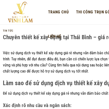
Skip
to
TRANG CHỦ
THI CÔNG TRỌN GÓ
content
TIN TỨC
Chuyên thiết kế xây dựng tại Thái Bình – giá 
LIÊN HỆ
Việc sử dụng dịch vụ thiết kế xây dựng giá rẻ nhưng vẫn đảm bảo chấ
trình. Tuy nhiên, để đạt được điều đó, bạn cần có chiến lược lựa chọ
vững và phù hợp với nhu cầu? Cùng tìm hiểu qua nội dung sau hoặc liên 
chất lượng cao để được hỗ trợ sử dụng dịch vụ tốt nhất.
Làm sao để sử dụng dịch vụ thiết kế xây dự
Để sử dụng dịch vụ thiết kế xây dựng giá rẻ nhưng vẫn đảm bảo chất 
Xác định rõ nhu cầu và ngân sách
: