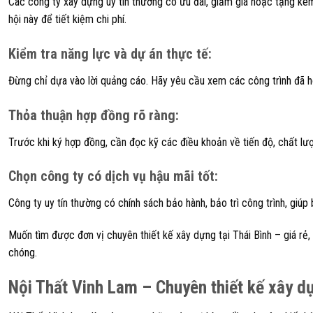
Các công ty xây dựng uy tín thường có ưu đãi, giảm giá hoặc tặng kèm 
hội này để tiết kiệm chi phí.
Kiểm tra năng lực và dự án thực tế
:
Đừng chỉ dựa vào lời quảng cáo. Hãy yêu cầu xem các công trình đã hoà
Thỏa thuận hợp đồng rõ ràng
:
Trước khi ký hợp đồng, cần đọc kỹ các điều khoản về tiến độ, chất lượn
Chọn công ty có dịch vụ hậu mãi tốt
:
Công ty uy tín thường có chính sách bảo hành, bảo trì công trình, giúp
Muốn tìm được đơn vị chuyên thiết kế xây dựng tại Thái Bình – giá rẻ,
chóng.
Nội Thất Vinh Lam – Chuyên thiết kế xây dự