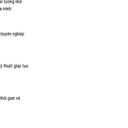
tin tưởng nhờ
a mình:
 chuyên nghiệp
ỹ thuật giúp tạo
thời gian và