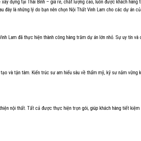
xây dựng tại Thái Bình – giá rẻ, chất lượng cao, luôn được khách hàng 
Sau đây là những lý do bạn nên chọn Nội Thất Vinh Lam cho các dự án củ
 Vinh Lam đã thực hiện thành công hàng trăm dự án lớn nhỏ. Sự uy tín và
g tạo và tận tâm. Kiến trúc sư am hiểu sâu về thẩm mỹ, kỹ sư nắm vững k
hiện nội thất. Tất cả được thực hiện trọn gói, giúp khách hàng tiết kiệm 