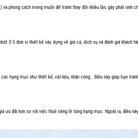
 và phong cách mong muốn để tránh thay đổi nhiều lần, gây phát sinh ch
nhất 3-5 đơn vị thiết kế xây dựng về giá cả, dịch vụ và đánh giá khách h
các hạng mục như thiết kế, vật liệu, nhân công… Điều này giúp bạn tránh
giá ưu đãi hơn so với việc thuê riêng lẻ từng hạng mục. Ngoài ra, điều n