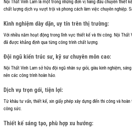
Nội Thất Vinh Lam là một trong những đơn vị hàng đầu chuyên thiết kế 
chất lượng dịch vụ vượt trội và phong cách làm việc chuyên nghiệp. 
Kinh nghiệm dày dặn, uy tín trên thị trường
:
Với nhiều năm hoạt động trong lĩnh vực thiết kế và thi công. Nội Thất
đã được khẳng định qua từng công trình chất lượng.
Đội ngũ kiến trúc sư, kỹ sư chuyên môn cao
:
Nội Thất Vinh Lam sở hữu đội ngũ nhân sự giỏi, giàu kinh nghiệm, sán
nên các công trình hoàn hảo.
Dịch vụ trọn gói, tiện lợi
:
Từ khâu tư vấn, thiết kế, xin giấy phép xây dựng đến thi công và hoàn t
công sức.
Thiết kế sáng tạo, phù hợp xu hướng
: