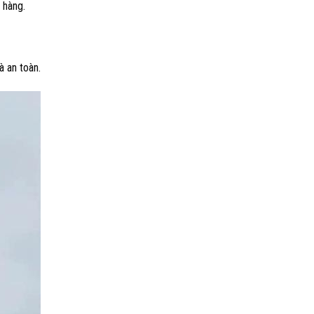
 hàng.
à an toàn.