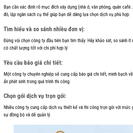
Bạn cần xác định rõ mục đích xây dựng (nhà ở, văn phòng, quán café…)
đó, lập ngân sách cụ thể giúp bạn dễ dàng lựa chọn dịch vụ phù hợp.
Tìm hiểu và so sánh nhiều đơn vị
:
Đừng vội chọn công ty đầu tiên bạn tìm thấy. Hãy khảo sát, so sánh ít 
có chất lượng tốt với chi phí hợp lý.
Yêu cầu báo giá chi tiết
:
Một công ty chuyên nghiệp sẽ cung cấp báo giá chi tiết, minh bạch về 
ẩn phát sinh trong quá trình thi công.
Chọn gói dịch vụ trọn gói
:
Nhiều công ty cung cấp dịch vụ thiết kế và thi công trọn gói với mức 
sự đồng bộ và dễ quản lý.