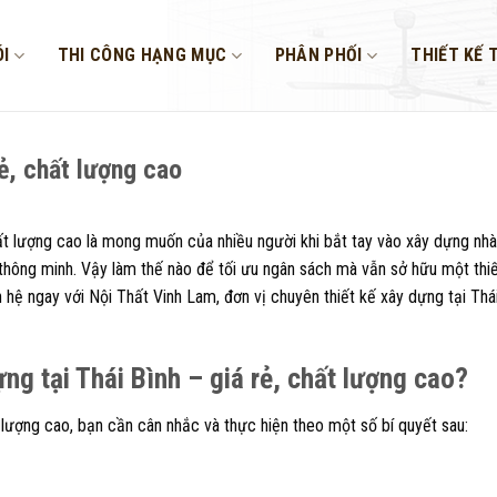
I
THI CÔNG HẠNG MỤC
PHÂN PHỐI
THIẾT KẾ 
rẻ, chất lượng cao
t lượng cao là mong muốn của nhiều người khi bắt tay vào xây dựng nh
n thông minh. Vậy làm thế nào để tối ưu ngân sách mà vẫn sở hữu một thi
hệ ngay với Nội Thất Vinh Lam, đơn vị chuyên thiết kế xây dựng tại Thái 
ng tại Thái Bình – giá rẻ, chất lượng cao?
lượng cao, bạn cần cân nhắc và thực hiện theo một số bí quyết sau: