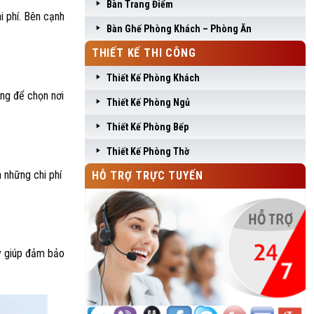
Bàn Trang Điểm
i phí. Bên cạnh
Bàn Ghế Phòng Khách – Phòng Ăn
THIẾT KẾ THI CÔNG
Thiết Kế Phòng Khách
àng để chọn nơi
Thiết Kế Phòng Ngủ
Thiết Kế Phòng Bếp
Thiết Kế Phòng Thờ
 những chi phí
HỖ TRỢ TRỰC TUYẾN
ày giúp đảm bảo