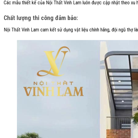
Các mẫu thiết kế của Nội Thất Vinh Lam luôn được cập nhật theo xu 
Chất lượng thi công đảm bảo
:
Nội Thất Vinh Lam cam kết sử dụng vật liệu chính hãng, đội ngũ thợ l