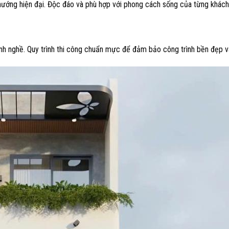
hướng hiện đại. Độc đáo và phù hợp với phong cách sống của từng khách
ành nghề. Quy trình thi công chuẩn mực để đảm bảo công trình bền đẹp v