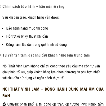
Chính sách bảo hành – hậu mãi rõ ràng
Sau khi bàn giao, khách hàng vẫn được:
Bảo hành hạng mục thi công
Hỗ trợ xử lý kỹ thuật khi cần
Đồng hành lâu dài trong quá trình sử dụng
Tư vấn tận tâm, đặt nhu cầu khách hàng làm trung tâm
Nội Thất Vinh Lam không chỉ thi công theo yêu cầu mà còn tư vấn
giải pháp tối ưu, giúp khách hàng lựa chọn phương án phù hợp nhất
với nhu cầu sử dụng và ngân sách thực tế.
NỘI THẤT VINH LAM – ĐỒNG HÀNH CÙNG MÁI ẤM CỦA
BẠN
Chuyên: phân phối & thi công ốp trần, ốp tường PVC Nano, tấm