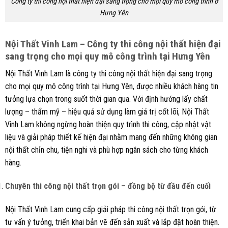
Công ty thi công nội thất hiện đại sang trọng cho mọi quy mô công trình ở
Hưng Yên
Nội Thất Vinh Lam – Công ty thi công nội thất hiện đại
sang trọng cho mọi quy mô công trình tại Hưng Yên
Nội Thất Vinh Lam là công ty thi công nội thất hiện đại sang trọng
cho mọi quy mô công trình tại Hưng Yên, được nhiều khách hàng tin
tưởng lựa chọn trong suốt thời gian qua. Với định hướng lấy chất
lượng – thẩm mỹ – hiệu quả sử dụng làm giá trị cốt lõi, Nội Thất
Vinh Lam không ngừng hoàn thiện quy trình thi công, cập nhật vật
liệu và giải pháp thiết kế hiện đại nhằm mang đến những không gian
nội thất chỉn chu, tiện nghi và phù hợp ngân sách cho từng khách
hàng.
Chuyên thi công nội thất trọn gói – đồng bộ từ đầu đến cuối
Nội Thất Vinh Lam cung cấp giải pháp thi công nội thất trọn gói, từ
tư vấn ý tưởng, triển khai bản vẽ đến sản xuất và lắp đặt hoàn thiện.