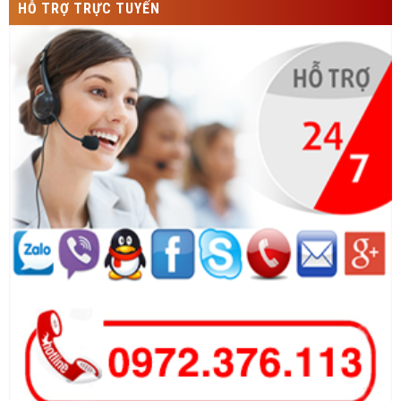
HỖ TRỢ TRỰC TUYẾN