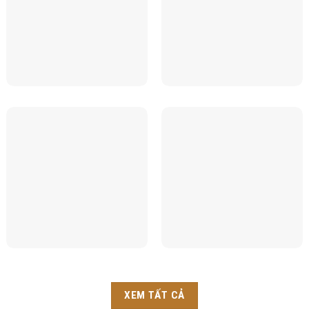
XEM TẤT CẢ