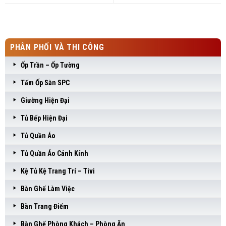
PHÂN PHỐI VÀ THI CÔNG
Ốp Trần – Ốp Tường
Tấm Ốp Sàn SPC
Giường Hiện Đại
Tủ Bếp Hiện Đại
Tủ Quần Áo
Tủ Quần Áo Cánh Kính
Kệ Tủ Kệ Trang Trí – Tivi
Bàn Ghế Làm Việc
Bàn Trang Điểm
Bàn Ghế Phòng Khách – Phòng Ăn