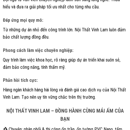
hiểu và đưa ra giải pháp tối ưu nhất cho từng nhu cầu.
Đáp ứng mọi quy mô:
Từ những dự án nhỏ đến công trình lớn. Nội Thất Vinh Lam luôn đảm
bảo chất lượng đồng đều.
Phong cách làm việc chuyên nghiệp:
Quy trình làm việc khoa học, rõ ràng giúp dự án triển khai suôn sẻ,
đảm bảo công năng, tính thẩm mỹ.
Phản hồi tích cực:
Hàng ngàn khách hàng hài lòng và đánh giá cao dịch vụ của Nội Thất
Vinh Lam. Tạo nên uy tín vững chắc trên thị trường.
NỘI THẤT VINH LAM – ĐỒNG HÀNH CÙNG MÁI ẤM CỦA
BẠN
Chuyên: phân phối & thi công ốp trần, ốp tường PVC Nano, tấm