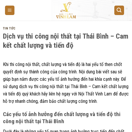
Skip
to
content
TIN TỨC
Dịch vụ thi công nội thất tại Thái Bình – Cam
kết chất lượng và tiến độ
Khi thi công nội thất, chất lượng và tiến độ là hai yếu tố then chốt
quyết định sự thành công của công trình. Nội dung bài viết sau sẽ
giúp bạn nắm được các yếu tố ảnh hưởng đến hai khía cạnh này. Để
sử dụng dịch vụ thi công nội thất tại Thái Bình – Cam kết chất lượng
và tiến độ quý khách hãy liên hệ ngay với Nội Thất Vinh Lam để được
hỗ trợ nhanh chóng, đảm bảo chất lượng công trình.
Các yếu tố ảnh hưởng đến chất lượng và tiến độ thi
công nội thất tại Thái Bình
Dưới đây là những yếu tố quan trọng ảnh hưởng trực tiếp đến chất