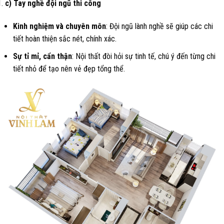
c) Tay nghề đội ngũ thi công
Kinh nghiệm và chuyên môn
: Đội ngũ lành nghề sẽ giúp các chi
tiết hoàn thiện sắc nét, chính xác.
Sự tỉ mỉ, cẩn thận
: Nội thất đòi hỏi sự tinh tế, chú ý đến từng chi
tiết nhỏ để tạo nên vẻ đẹp tổng thể.