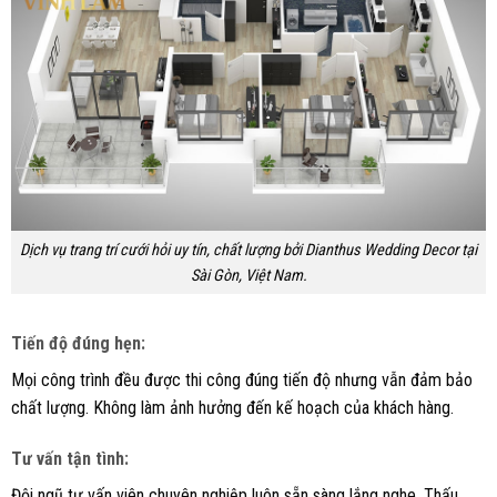
Dịch vụ trang trí cưới hỏi uy tín, chất lượng bởi Dianthus Wedding Decor tại
Sài Gòn, Việt Nam.
Tiến độ đúng hẹn:
Mọi công trình đều được thi công đúng tiến độ nhưng vẫn đảm bảo
chất lượng. Không làm ảnh hưởng đến kế hoạch của khách hàng.
Tư vấn tận tình:
Đội ngũ tư vấn viên chuyên nghiệp luôn sẵn sàng lắng nghe. Thấu