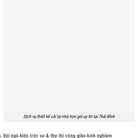
Dịch vụ thiết kế cải tại nhà trọn gói uy tín tại Thái Bình
Đội ngũ kiến trúc sư & thợ thi công giàu kinh nghiệm