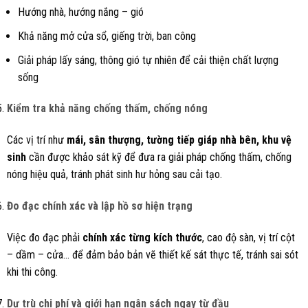
Hướng nhà, hướng nắng – gió
Khả năng mở cửa sổ, giếng trời, ban công
Giải pháp lấy sáng, thông gió tự nhiên để cải thiện chất lượng
sống
Kiểm tra khả năng chống thấm, chống nóng
Các vị trí như
mái, sân thượng, tường tiếp giáp nhà bên, khu vệ
sinh
cần được khảo sát kỹ để đưa ra giải pháp chống thấm, chống
nóng hiệu quả, tránh phát sinh hư hỏng sau cải tạo.
Đo đạc chính xác và lập hồ sơ hiện trạng
Việc đo đạc phải
chính xác từng kích thước
, cao độ sàn, vị trí cột
– dầm – cửa… để đảm bảo bản vẽ thiết kế sát thực tế, tránh sai sót
khi thi công.
Dự trù chi phí và giới hạn ngân sách ngay từ đầu