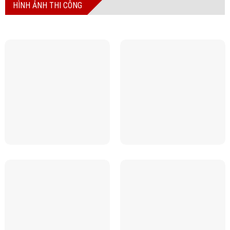
HÌNH ẢNH THI CÔNG