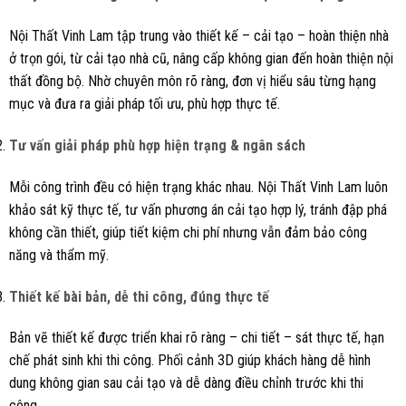
Nội Thất Vinh Lam tập trung vào thiết kế – cải tạo – hoàn thiện nhà
ở trọn gói, từ cải tạo nhà cũ, nâng cấp không gian đến hoàn thiện nội
thất đồng bộ. Nhờ chuyên môn rõ ràng, đơn vị hiểu sâu từng hạng
mục và đưa ra giải pháp tối ưu, phù hợp thực tế.
Tư vấn giải pháp phù hợp hiện trạng & ngân sách
Mỗi công trình đều có hiện trạng khác nhau. Nội Thất Vinh Lam luôn
khảo sát kỹ thực tế, tư vấn phương án cải tạo hợp lý, tránh đập phá
không cần thiết, giúp tiết kiệm chi phí nhưng vẫn đảm bảo công
năng và thẩm mỹ.
Thiết kế bài bản, dễ thi công, đúng thực tế
Bản vẽ thiết kế được triển khai rõ ràng – chi tiết – sát thực tế, hạn
chế phát sinh khi thi công. Phối cảnh 3D giúp khách hàng dễ hình
dung không gian sau cải tạo và dễ dàng điều chỉnh trước khi thi
công.