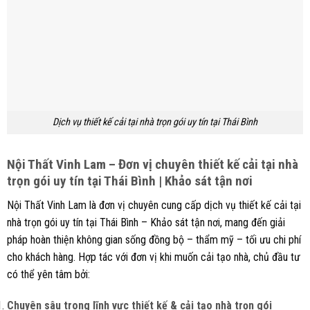
Dịch vụ thiết kế cải tại nhà trọn gói uy tín tại Thái Bình
Nội Thất Vinh Lam – Đơn vị chuyên thiết kế cải tại nhà
trọn gói uy tín tại Thái Bình | Khảo sát tận nơi
Nội Thất Vinh Lam là đơn vị chuyên cung cấp dịch vụ thiết kế cải tại
nhà trọn gói uy tín tại Thái Bình – Khảo sát tận nơi, mang đến giải
pháp hoàn thiện không gian sống đồng bộ – thẩm mỹ – tối ưu chi phí
cho khách hàng. Hợp tác với đơn vị khi muốn cải tạo nhà, chủ đầu tư
có thể yên tâm bởi:
Chuyên sâu trong lĩnh vực thiết kế & cải tạo nhà trọn gói