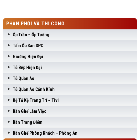
PHÂN PHỐI VÀ THI CÔNG
Ốp Trần – Ốp Tường
Tấm Ốp Sàn SPC
Giường Hiện Đại
Tủ Bếp Hiện Đại
Tủ Quần Áo
Tủ Quần Áo Cánh Kính
Kệ Tủ Kệ Trang Trí – Tivi
Bàn Ghế Làm Việc
Bàn Trang Điểm
Bàn Ghế Phòng Khách – Phòng Ăn