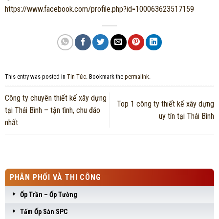
https://www.facebook.com/profile.php?id=100063623517159
This entry was posted in
Tin Tức
. Bookmark the
permalink
.
Công ty chuyên thiết kế xây dựng
Top 1 công ty thiết kế xây dựng
tại Thái Bình – tận tình, chu đáo
uy tín tại Thái Bình
nhất
PHÂN PHỐI VÀ THI CÔNG
Ốp Trần – Ốp Tường
Tấm Ốp Sàn SPC