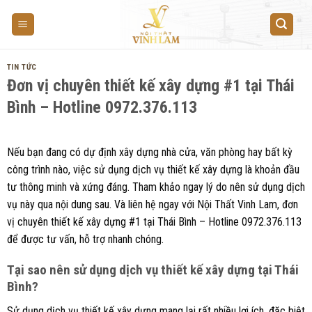
Skip
to
content
TIN TỨC
Đơn vị chuyên thiết kế xây dựng #1 tại Thái
Bình – Hotline 0972.376.113
Nếu bạn đang có dự định xây dựng nhà cửa, văn phòng hay bất kỳ
công trình nào, việc sử dụng dịch vụ thiết kế xây dựng là khoản đầu
tư thông minh và xứng đáng. Tham khảo ngay lý do nên sử dụng dịch
vụ này qua nội dung sau. Và liên hệ ngay với Nội Thất Vinh Lam, đơn
vị chuyên thiết kế xây dựng #1 tại Thái Bình – Hotline 0972.376.113
để được tư vấn, hỗ trợ nhanh chóng.
Tại sao nên sử dụng dịch vụ thiết kế xây dựng tại Thái
Bình?
Sử dụng dịch vụ thiết kế xây dựng mang lại rất nhiều lợi ích, đặc biệt