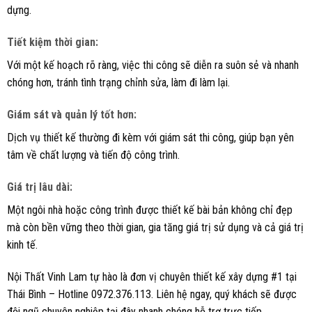
dựng.
Tiết kiệm thời gian
:
Với một kế hoạch rõ ràng, việc thi công sẽ diễn ra suôn sẻ và nhanh
chóng hơn, tránh tình trạng chỉnh sửa, làm đi làm lại.
Giám sát và quản lý tốt hơn
:
Dịch vụ thiết kế thường đi kèm với giám sát thi công, giúp bạn yên
tâm về chất lượng và tiến độ công trình.
Giá trị lâu dài
:
Một ngôi nhà hoặc công trình được thiết kế bài bản không chỉ đẹp
mà còn bền vững theo thời gian, gia tăng giá trị sử dụng và cả giá trị
kinh tế.
Nội Thất Vinh Lam tự hào là đơn vị chuyên thiết kế xây dựng #1 tại
Thái Bình – Hotline 0972.376.113. Liên hệ ngay, quý khách sẽ được
đội ngũ chuyên nghiệp tại đây nhanh chóng hỗ trợ trực tiếp.