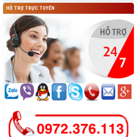
HỖ TRỢ TRỰC TUYẾN