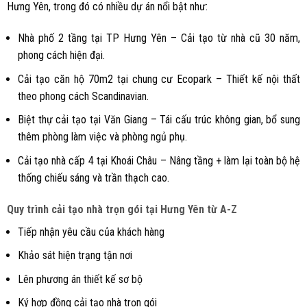
Hưng Yên, trong đó có nhiều dự án nổi bật như:
Nhà phố 2 tầng tại TP Hưng Yên – Cải tạo từ nhà cũ 30 năm,
phong cách hiện đại.
Cải tạo căn hộ 70m2 tại chung cư Ecopark – Thiết kế nội thất
theo phong cách Scandinavian.
Biệt thự cải tạo tại Văn Giang – Tái cấu trúc không gian, bổ sung
thêm phòng làm việc và phòng ngủ phụ.
Cải tạo nhà cấp 4 tại Khoái Châu – Nâng tầng + làm lại toàn bộ hệ
thống chiếu sáng và trần thạch cao.
Quy trình cải tạo nhà trọn gói tại Hưng Yên từ A-Z
Tiếp nhận yêu cầu của khách hàng
Khảo sát hiện trạng tận nơi
Lên phương án thiết kế sơ bộ
Ký hợp đồng cải tạo nhà trọn gói