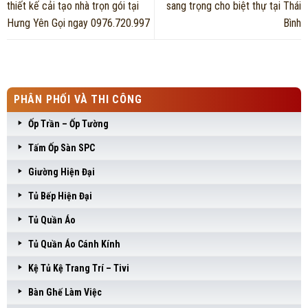
thiết kế cải tạo nhà trọn gói tại
sang trọng cho biệt thự tại Thái
Hưng Yên Gọi ngay 0976.720.997
Bình
PHÂN PHỐI VÀ THI CÔNG
Ốp Trần – Ốp Tường
Tấm Ốp Sàn SPC
Giường Hiện Đại
Tủ Bếp Hiện Đại
Tủ Quần Áo
Tủ Quần Áo Cánh Kính
Kệ Tủ Kệ Trang Trí – Tivi
Bàn Ghế Làm Việc