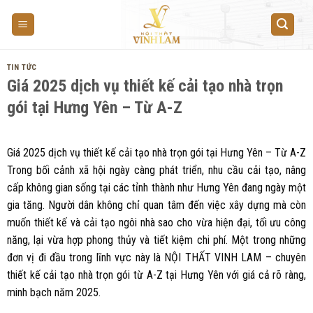
Skip
to
content
TIN TỨC
Giá 2025 dịch vụ thiết kế cải tạo nhà trọn
gói tại Hưng Yên – Từ A-Z
Giá 2025 dịch vụ thiết kế cải tạo nhà trọn gói tại Hưng Yên – Từ A-Z
Trong bối cảnh xã hội ngày càng phát triển, nhu cầu cải tạo, nâng
cấp không gian sống tại các tỉnh thành như Hưng Yên đang ngày một
gia tăng. Người dân không chỉ quan tâm đến việc xây dựng mà còn
muốn thiết kế và cải tạo ngôi nhà sao cho vừa hiện đại, tối ưu công
năng, lại vừa hợp phong thủy và tiết kiệm chi phí. Một trong những
đơn vị đi đầu trong lĩnh vực này là NỘI THẤT VINH LAM – chuyên
thiết kế cải tạo nhà trọn gói từ A-Z tại Hưng Yên với giá cả rõ ràng,
minh bạch năm 2025.