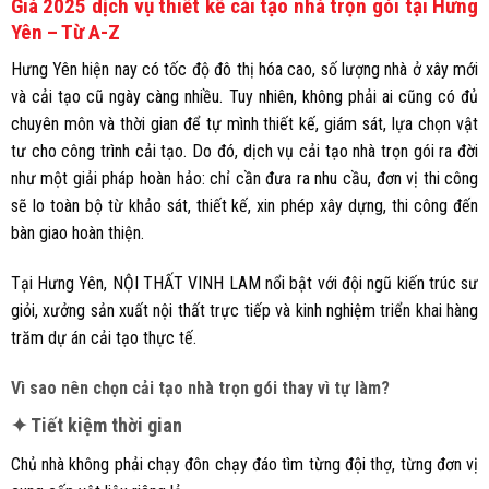
Giá 2025 dịch vụ thiết kế cải tạo nhà trọn gói tại Hưng
Yên – Từ A-Z
Hưng Yên hiện nay có tốc độ đô thị hóa cao, số lượng nhà ở xây mới
và cải tạo cũ ngày càng nhiều. Tuy nhiên, không phải ai cũng có đủ
chuyên môn và thời gian để tự mình thiết kế, giám sát, lựa chọn vật
tư cho công trình cải tạo. Do đó, dịch vụ cải tạo nhà trọn gói ra đời
như một giải pháp hoàn hảo: chỉ cần đưa ra nhu cầu, đơn vị thi công
sẽ lo toàn bộ từ khảo sát, thiết kế, xin phép xây dựng, thi công đến
bàn giao hoàn thiện.
Tại Hưng Yên, NỘI THẤT VINH LAM nổi bật với đội ngũ kiến trúc sư
giỏi, xưởng sản xuất nội thất trực tiếp và kinh nghiệm triển khai hàng
trăm dự án cải tạo thực tế.
Vì sao nên chọn cải tạo nhà trọn gói thay vì tự làm?
✦ Tiết kiệm thời gian
Chủ nhà không phải chạy đôn chạy đáo tìm từng đội thợ, từng đơn vị