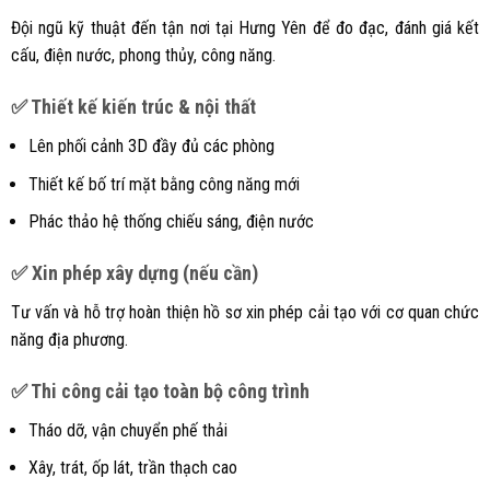
Đội ngũ kỹ thuật đến tận nơi tại Hưng Yên để đo đạc, đánh giá kết
cấu, điện nước, phong thủy, công năng.
✅ Thiết kế kiến trúc & nội thất
Lên phối cảnh 3D đầy đủ các phòng
Thiết kế bố trí mặt bằng công năng mới
Phác thảo hệ thống chiếu sáng, điện nước
✅ Xin phép xây dựng (nếu cần)
Tư vấn và hỗ trợ hoàn thiện hồ sơ xin phép cải tạo với cơ quan chức
năng địa phương.
✅ Thi công cải tạo toàn bộ công trình
Tháo dỡ, vận chuyển phế thải
Xây, trát, ốp lát, trần thạch cao