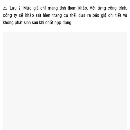
⚠️ Lưu ý: Mức giá chỉ mang tính tham khảo. Với từng công trình,
công ty sẽ khảo sát hiện trạng cụ thể, đưa ra báo giá chi tiết và
không phát sinh sau khi chốt hợp đồng.