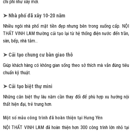
chi phí như xây mới.
➤ Nhà phố đã xây 10-20 năm
Nhiều ngôi nhà phố mặt tiền đẹp nhưng bên trong xuống cấp. NỘI
THẤT VINH LAM thường cải tạo lại từ hệ thống điện nước đến trần,
sàn, bếp, nhà tắm…
➤ Cải tạo chung cư bàn giao thô
Giúp khách hàng có không gian sống theo sở thích mà vẫn đúng tiêu
chuẩn kỹ thuật.
➤ Cải tạo biệt thự mini
Những căn biệt thự lâu năm cần thay đổi để phù hợp xu hướng nội
thất hiện đại, trẻ trung hơn.
Một số mẫu công trình đã hoàn thiện tại Hưng Yên
NỘI THẤT VINH LAM đã hoàn thiện hơn 300 công trình lớn nhỏ tại