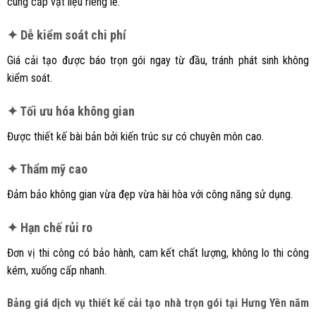
cung cấp vật liệu riêng lẻ.
✦ Dễ kiểm soát chi phí
Giá cải tạo được báo trọn gói ngay từ đầu, tránh phát sinh không
kiểm soát.
✦ Tối ưu hóa không gian
Được thiết kế bài bản bởi kiến trúc sư có chuyên môn cao.
✦ Thẩm mỹ cao
Đảm bảo không gian vừa đẹp vừa hài hòa với công năng sử dụng.
✦ Hạn chế rủi ro
Đơn vị thi công có bảo hành, cam kết chất lượng, không lo thi công
kém, xuống cấp nhanh.
Bảng giá dịch vụ thiết kế cải tạo nhà trọn gói tại Hưng Yên năm