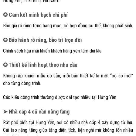
Hưng Yên, Thái Bình, Hà Nam.
✪ Cam kết minh bạch chi phí
Báo giá rõ ràng từng hạng mục, có hợp đồng cụ thể, không phát sinh.
✪ Bảo hành rõ ràng, bảo trì trọn đời
Chính sách hậu mãi khiến khách hàng yên tâm dài lâu.
✪ Thiết kế linh hoạt theo nhu cầu
Không rập khuôn mẫu có sẵn, mỗi bản thiết kế là một “bộ áo mới”
cho từng công trình.
Các kiểu công trình thường được cải tạo nhiều tại Hưng Yên
➤ Nhà cấp 4 cũ cần nâng tầng
Rất phổ biến tại Hưng Yên, nơi có nhiều nhà cấp 4 xây dựng từ lâu.
Cải tạo nâng tầng giúp tăng diện tích, tiện nghi mà không tốn nhiều