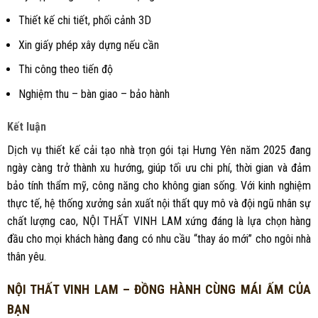
Thiết kế chi tiết, phối cảnh 3D
Xin giấy phép xây dựng nếu cần
Thi công theo tiến độ
Nghiệm thu – bàn giao – bảo hành
Kết luận
Dịch vụ thiết kế cải tạo nhà trọn gói tại Hưng Yên năm 2025 đang
ngày càng trở thành xu hướng, giúp tối ưu chi phí, thời gian và đảm
bảo tính thẩm mỹ, công năng cho không gian sống. Với kinh nghiệm
thực tế, hệ thống xưởng sản xuất nội thất quy mô và đội ngũ nhân sự
chất lượng cao, NỘI THẤT VINH LAM xứng đáng là lựa chọn hàng
đầu cho mọi khách hàng đang có nhu cầu “thay áo mới” cho ngôi nhà
thân yêu.
NỘI THẤT VINH LAM – ĐỒNG HÀNH CÙNG MÁI ẤM CỦA
BẠN