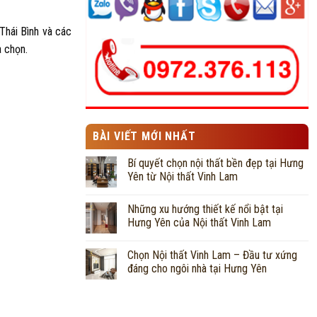
Thái Bình và các
a chọn.
BÀI VIẾT MỚI NHẤT
Bí quyết chọn nội thất bền đẹp tại Hưng
Yên từ Nội thất Vinh Lam
Những xu hướng thiết kế nổi bật tại
Hưng Yên của Nội thất Vinh Lam
Chọn Nội thất Vinh Lam – Đầu tư xứng
đáng cho ngôi nhà tại Hưng Yên