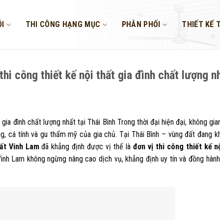
I
THI CÔNG HẠNG MỤC
PHÂN PHỐI
THIẾT KẾ 
hi công thiết kế nội thất gia đình chất lượng nh
 gia đình chất lượng nhất tại Thái Bình Trong thời đại hiện đại, không gi
, cá tính và gu thẩm mỹ của gia chủ. Tại Thái Bình – vùng đất đang 
hất Vinh Lam
đã khẳng định được vị thế là
đơn vị thi công thiết kế n
Vinh Lam không ngừng nâng cao dịch vụ, khẳng định uy tín và đồng hàn