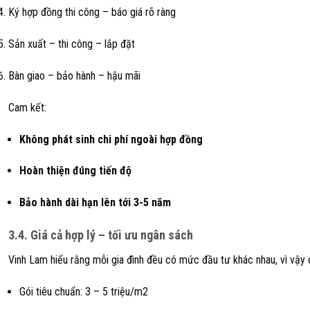
Ký hợp đồng thi công – báo giá rõ ràng
Sản xuất – thi công – lắp đặt
Bàn giao – bảo hành – hậu mãi
Cam kết:
Không phát sinh chi phí ngoài hợp đồng
Hoàn thiện đúng tiến độ
Bảo hành dài hạn lên tới 3-5 năm
3.4. Giá cả hợp lý – tối ưu ngân sách
Vinh Lam hiểu rằng mỗi gia đình đều có mức đầu tư khác nhau, vì vậy
Gói tiêu chuẩn: 3 – 5 triệu/m2