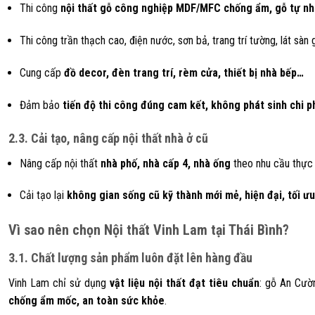
Thi công
nội thất gỗ công nghiệp MDF/MFC chống ẩm, gỗ tự nh
Thi công trần thạch cao, điện nước, sơn bả, trang trí tường, lát sàn
Cung cấp
đồ decor, đèn trang trí, rèm cửa, thiết bị nhà bếp…
Đảm bảo
tiến độ thi công đúng cam kết, không phát sinh chi p
2.3. Cải tạo, nâng cấp nội thất nhà ở cũ
Nâng cấp nội thất
nhà phố, nhà cấp 4, nhà ống
theo nhu cầu thực 
Cải tạo lại
không gian sống cũ kỹ thành mới mẻ, hiện đại, tối ư
Vì sao nên chọn Nội thất Vinh Lam tại Thái Bình?
3.1. Chất lượng sản phẩm luôn đặt lên hàng đầu
Vinh Lam chỉ sử dụng
vật liệu nội thất đạt tiêu chuẩn
: gỗ An Cườ
chống ẩm mốc, an toàn sức khỏe
.