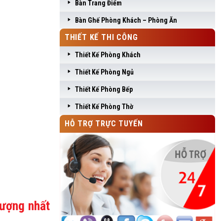
Bàn Trang Điểm
Bàn Ghế Phòng Khách – Phòng Ăn
THIẾT KẾ THI CÔNG
Thiết Kế Phòng Khách
Thiết Kế Phòng Ngủ
Thiết Kế Phòng Bếp
Thiết Kế Phòng Thờ
HỖ TRỢ TRỰC TUYẾN
lượng nhất