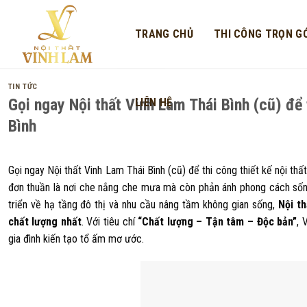
Skip
to
TRANG CHỦ
THI CÔNG TRỌN GÓ
content
TIN TỨC
Gọi ngay Nội thất Vinh Lam Thái Bình (cũ) để t
LIÊN HỆ
Bình
Gọi ngay Nội thất Vinh Lam Thái Bình (cũ) để thi công thiết kế nội thất
đơn thuần là nơi che nắng che mưa mà còn phản ánh phong cách sống
triển về hạ tầng đô thị và nhu cầu nâng tầm không gian sống,
Nội t
chất lượng nhất
. Với tiêu chí
“Chất lượng – Tận tâm – Độc bản”
, 
gia đình kiến tạo tổ ấm mơ ước.