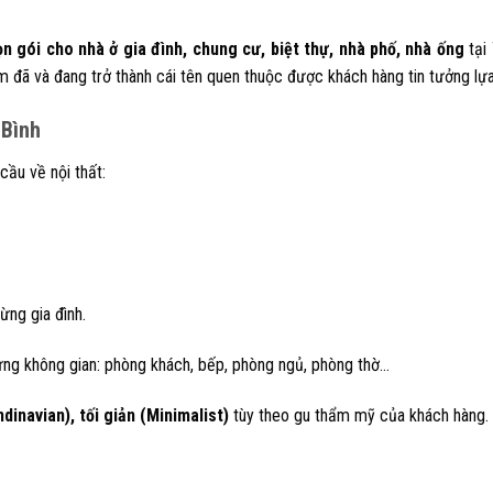
rọn gói cho nhà ở gia đình, chung cư, biệt thự, nhà phố, nhà ống
tại 
am đã và đang trở thành cái tên quen thuộc được khách hàng tin tưởng lự
 Bình
ầu về nội thất:
ừng gia đình.
ng không gian: phòng khách, bếp, phòng ngủ, phòng thờ…
dinavian), tối giản (Minimalist)
tùy theo gu thẩm mỹ của khách hàng.