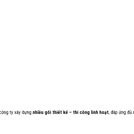
 công ty xây dựng
nhiều gói thiết kế – thi công linh hoạt
, đáp ứng đủ 