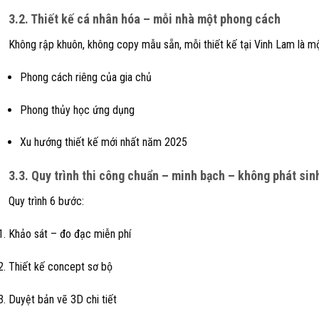
3.2. Thiết kế cá nhân hóa – mỗi nhà một phong cách
Không rập khuôn, không copy mẫu sẵn, mỗi thiết kế tại Vinh Lam là m
Phong cách riêng của gia chủ
Phong thủy học ứng dụng
Xu hướng thiết kế mới nhất năm 2025
3.3. Quy trình thi công chuẩn – minh bạch – không phát sin
Quy trình 6 bước:
Khảo sát – đo đạc miễn phí
Thiết kế concept sơ bộ
Duyệt bản vẽ 3D chi tiết