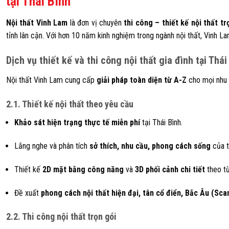
tại Thái Bình
Nội thất Vinh Lam
là đơn vị chuyên
thi công – thiết kế nội thất t
tỉnh lân cận. Với hơn 10 năm kinh nghiệm trong ngành nội thất, Vinh L
Dịch vụ thiết kế và thi công nội thất gia đình tại Thái
Nội thất Vinh Lam cung cấp
giải pháp toàn diện từ A-Z
cho mọi nhu c
2.1. Thiết kế nội thất theo yêu cầu
Khảo sát hiện trạng thực tế miễn phí
tại Thái Bình.
Lắng nghe và phân tích
sở thích, nhu cầu, phong cách sống
của t
Thiết kế
2D mặt bằng công năng
và
3D phối cảnh chi tiết
theo từ
Đề xuất
phong cách nội thất hiện đại, tân cổ điển, Bắc Âu (Scan
2.2. Thi công nội thất trọn gói