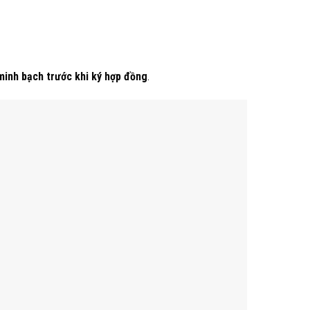
minh bạch trước khi ký hợp đồng
.