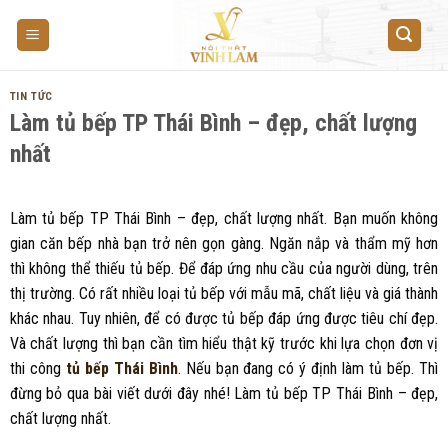
Skip
to
content
TIN TỨC
Làm tủ bếp TP Thái Bình – đẹp, chất lượng
nhất
Làm tủ bếp TP Thái Bình – đẹp, chất lượng nhất. Bạn muốn không
gian căn bếp nhà bạn trở nên gọn gàng. Ngăn nắp và thẩm mỹ hơn
thì không thể thiếu tủ bếp. Để đáp ứng nhu cầu của người dùng, trên
thị trường. Có rất nhiều loại tủ bếp với mẫu mã, chất liệu và giá thành
khác nhau. Tuy nhiên, để có được tủ bếp đáp ứng được tiêu chí đẹp.
Và chất lượng thì bạn cần tìm hiểu thật kỹ trước khi lựa chọn đơn vị
thi công
tủ bếp Thái Bình
. Nếu bạn đang có ý định làm tủ bếp. Thì
đừng bỏ qua bài viết dưới đây nhé! Làm tủ bếp TP Thái Bình – đẹp,
chất lượng nhất.