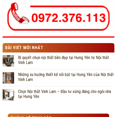
BÀI VIẾT MỚI NHẤT
Bí quyết chọn nội thất bền đẹp tại Hưng Yên từ Nội thất
Vinh Lam
Những xu hướng thiết kế nổi bật tại Hưng Yên của Nội thất
Vinh Lam
Chọn Nội thất Vinh Lam – Đầu tư xứng đáng cho ngôi nhà
tại Hưng Yên