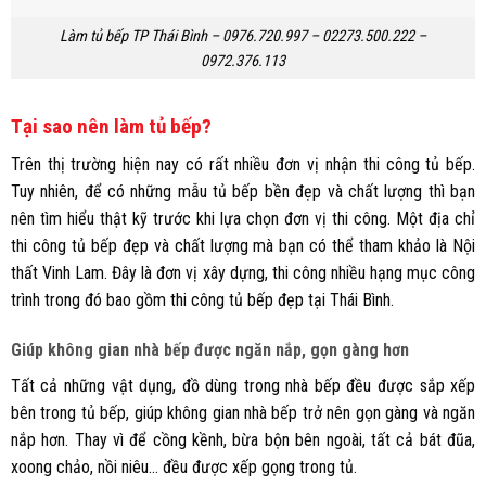
Làm tủ bếp TP Thái Bình – 0976.720.997 – 02273.500.222 –
0972.376.113
Tại sao nên làm tủ bếp?
Trên thị trường hiện nay có rất nhiều đơn vị nhận thi công tủ bếp.
Tuy nhiên, để có những mẫu tủ bếp bền đẹp và chất lượng thì bạn
nên tìm hiểu thật kỹ trước khi lựa chọn đơn vị thi công. Một địa chỉ
thi công tủ bếp đẹp và chất lượng mà bạn có thể tham khảo là
Nội
thất Vinh Lam
. Đây là đơn vị xây dựng, thi công nhiều hạng mục công
trình trong đó bao gồm thi công tủ bếp đẹp tại Thái Bình.
Giúp không gian nhà bếp được ngăn nắp, gọn gàng hơn
Tất cả những vật dụng, đồ dùng trong nhà bếp đều được sắp xếp
bên trong tủ bếp, giúp không gian nhà bếp trở nên gọn gàng và ngăn
nắp hơn. Thay vì để cồng kềnh, bừa bộn bên ngoài, tất cả bát đũa,
xoong chảo, nồi niêu… đều được xếp gọng trong tủ.