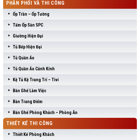
PHÂN PHỐI VÀ THI CÔNG
Ốp Trần – Ốp Tường
Tấm Ốp Sàn SPC
Giường Hiện Đại
Tủ Bếp Hiện Đại
Tủ Quần Áo
Tủ Quần Áo Cánh Kính
Kệ Tủ Kệ Trang Trí – Tivi
Bàn Ghế Làm Việc
Bàn Trang Điểm
Bàn Ghế Phòng Khách – Phòng Ăn
THIẾT KẾ THI CÔNG
Thiết Kế Phòng Khách