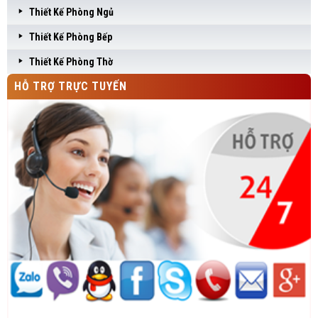
Thiết Kế Phòng Ngủ
Thiết Kế Phòng Bếp
Thiết Kế Phòng Thờ
HỖ TRỢ TRỰC TUYẾN