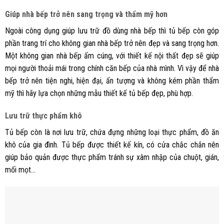
Giúp nhà bếp trở nên sang trọng và thẩm mỹ hơn
Ngoài công dụng giúp lưu trữ đồ dùng nhà bếp thì tủ bếp còn góp
phần trang trí cho không gian nhà bếp trở nên đẹp và sang trọng hơn.
Một không gian nhà bếp ấm cúng, với thiết kế nội thất đẹp sẽ giúp
mọi người thoải mái trong chính căn bếp của nhà mình. Vì vậy để nhà
bếp trở nên tiện nghi, hiện đại, ấn tượng và không kém phần thẩm
mỹ thì hãy lựa chọn những mẫu thiết kế tủ bếp đẹp, phù hợp.
Lưu trữ thực phẩm khô
Tủ bếp còn là nơi lưu trữ, chứa đựng những loại thực phẩm, đồ ăn
khô của gia đình. Tủ bếp được thiết kế kín, có cửa chắc chắn nên
giúp bảo quản được thực phẩm tránh sự xâm nhập của chuột, gián,
mối mọt…