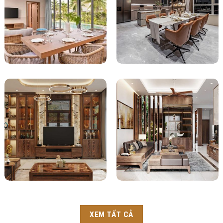
XEM TẤT CẢ