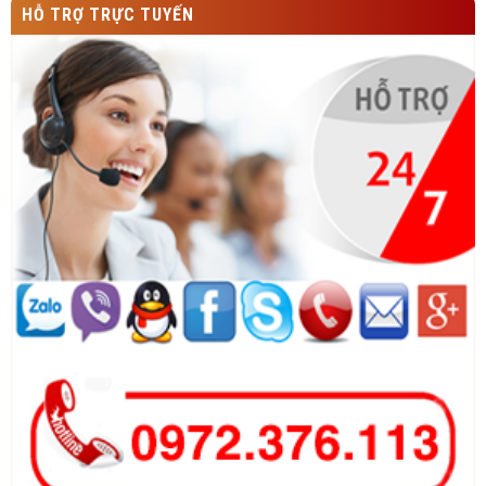
HỖ TRỢ TRỰC TUYẾN