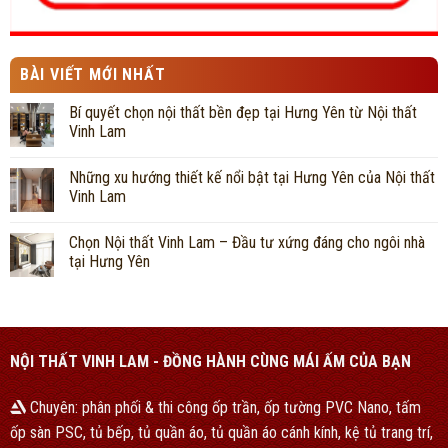
BÀI VIẾT MỚI NHẤT
Bí quyết chọn nội thất bền đẹp tại Hưng Yên từ Nội thất
Vinh Lam
Những xu hướng thiết kế nổi bật tại Hưng Yên của Nội thất
Vinh Lam
Chọn Nội thất Vinh Lam – Đầu tư xứng đáng cho ngôi nhà
tại Hưng Yên
NỘI THẤT VINH LAM - ĐỒNG HÀNH CÙNG MÁI ẤM CỦA BẠN
Chuyên: phân phối & thi công ốp trần, ốp tường PVC Nano, tấm
ốp sàn PSC, tủ bếp, tủ quần áo, tủ quần áo cánh kính, kệ tủ trang trí,