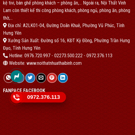
kệ tivi, bàn ghế phòng khách – phòng ăn,… Ngoài ra, Nội Thất Vinh
Lam còn thiết kế thi công phòng khách, phòng ngủ, phòng ăn, phòng
thờ,…
Địa chỉ: A2LK01-04, Đường Doãn Khuê, Phường Vũ Phúc, Tỉnh
Hưng Yên
Xưởng Sản Xuất: Đường số 16, KĐT Kỳ Đồng, Phường Trần Hưng
Đạo, Tỉnh Hưng Yên
Hotline: 0976.720.997 - 02273.500.222 - 0972.376.113
Website: www.noithatnhuathaibinh.com
FANPACE FACEBOOK
0972.376.113