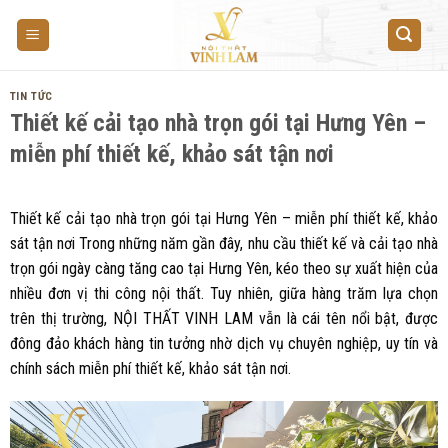
Skip
to
content
TIN TỨC
Thiết kế cải tạo nhà trọn gói tại Hưng Yên –
miễn phí thiết kế, khảo sát tận nơi
Thiết kế cải tạo nhà trọn gói tại Hưng Yên – miễn phí thiết kế, khảo
sát tận nơi Trong những năm gần đây, nhu cầu thiết kế và cải tạo nhà
trọn gói ngày càng tăng cao tại Hưng Yên, kéo theo sự xuất hiện của
nhiều đơn vị thi công nội thất. Tuy nhiên, giữa hàng trăm lựa chọn
trên thị trường, NỘI THẤT VINH LAM vẫn là cái tên nổi bật, được
đông đảo khách hàng tin tưởng nhờ dịch vụ chuyên nghiệp, uy tín và
chính sách miễn phí thiết kế, khảo sát tận nơi.