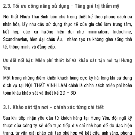
2.3. Tối ưu công năng sử dụng – Tăng giá trị thẩm mỹ
Nội thất Nhựa Thái Bình luôn chú trọng thiết kế theo phong cách cá
nhân hóa, lấy nhu cầu sử dụng thực tế của gia chủ làm trung tâm,
kết hợp các xu hướng hiện đại như minimalism, Indochine,
Scandinavian, hiện đại châu Âu,… nhằm tạo ra không gian sống tinh
tế, thông minh, và đẳng cấp.
Ưu đãi nổi bật: Miễn phí thiết kế và khảo sát tận nơi tại Hưng
Yên
Một trong những điểm khiến khách hàng cực kỳ hài lòng khi sử dụng
dịch vụ tại NỘI THẤT VINH LAM chính là chính sách miễn phí hoàn
toàn khâu khảo sát và thiết kế 2D – 3D.
3.1. Khảo sát tận nơi – chính xác từng chi tiết
Sau khi tiếp nhận yêu cầu từ khách hàng tại Hưng Yên, đội ngũ kỹ
thuật của công ty sẽ đến trực tiếp địa chỉ nhà bạn để đo đạc hiện
trạng, tư vấn giải pháp cải tạo phù hợp về kết cấu, ánh sáng, phong