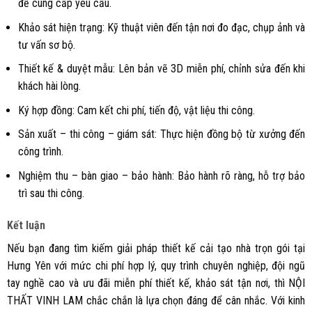
để cung cấp yêu cầu.
Khảo sát hiện trạng: Kỹ thuật viên đến tận nơi đo đạc, chụp ảnh và
tư vấn sơ bộ.
Thiết kế & duyệt mẫu: Lên bản vẽ 3D miễn phí, chỉnh sửa đến khi
khách hài lòng.
Ký hợp đồng: Cam kết chi phí, tiến độ, vật liệu thi công.
Sản xuất – thi công – giám sát: Thực hiện đồng bộ từ xưởng đến
công trình.
Nghiệm thu – bàn giao – bảo hành: Bảo hành rõ ràng, hỗ trợ bảo
trì sau thi công.
Kết luận
Nếu bạn đang tìm kiếm giải pháp thiết kế cải tạo nhà trọn gói tại
Hưng Yên với mức chi phí hợp lý, quy trình chuyên nghiệp, đội ngũ
tay nghề cao và ưu đãi miễn phí thiết kế, khảo sát tận nơi, thì NỘI
THẤT VINH LAM chắc chắn là lựa chọn đáng để cân nhắc. Với kinh