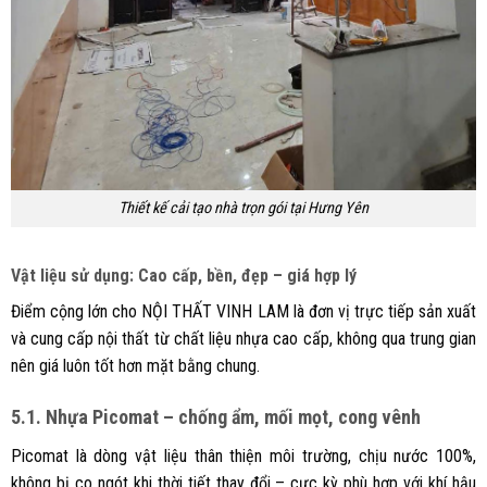
Thiết kế cải tạo nhà trọn gói tại Hưng Yên
Vật liệu sử dụng: Cao cấp, bền, đẹp – giá hợp lý
Điểm cộng lớn cho NỘI THẤT VINH LAM là đơn vị trực tiếp sản xuất
và cung cấp nội thất từ chất liệu nhựa cao cấp, không qua trung gian
nên giá luôn tốt hơn mặt bằng chung.
5.1. Nhựa Picomat – chống ẩm, mối mọt, cong vênh
Picomat là dòng vật liệu thân thiện môi trường, chịu nước 100%,
không bị co ngót khi thời tiết thay đổi – cực kỳ phù hợp với khí hậu