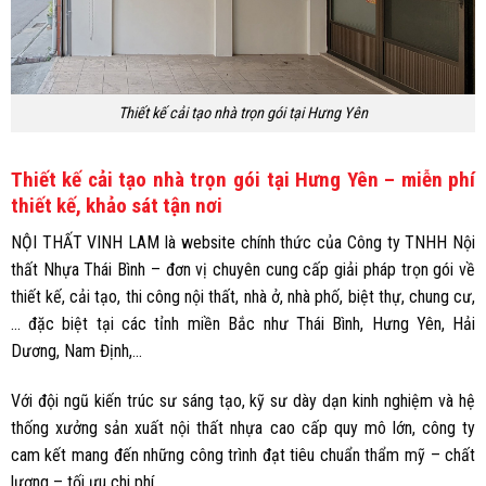
Thiết kế cải tạo nhà trọn gói tại Hưng Yên
Thiết kế cải tạo nhà trọn gói tại Hưng Yên – miễn phí
thiết kế, khảo sát tận nơi
NỘI THẤT VINH LAM là website chính thức của Công ty TNHH Nội
thất Nhựa Thái Bình – đơn vị chuyên cung cấp giải pháp trọn gói về
thiết kế, cải tạo, thi công nội thất, nhà ở, nhà phố, biệt thự, chung cư,
… đặc biệt tại các tỉnh miền Bắc như Thái Bình, Hưng Yên, Hải
Dương, Nam Định,…
Với đội ngũ kiến trúc sư sáng tạo, kỹ sư dày dạn kinh nghiệm và hệ
thống xưởng sản xuất nội thất nhựa cao cấp quy mô lớn, công ty
cam kết mang đến những công trình đạt tiêu chuẩn thẩm mỹ – chất
lượng – tối ưu chi phí.