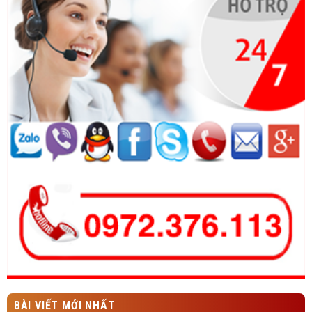
BÀI VIẾT MỚI NHẤT