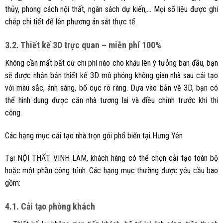
thủy, phong cách nội thất, ngân sách dự kiến,… Mọi số liệu được ghi
chép chi tiết để lên phương án sát thực tế.
3.2. Thiết kế 3D trực quan – miễn phí 100%
Không cần mất bất cứ chi phí nào cho khâu lên ý tưởng ban đầu, bạn
sẽ được nhận bản thiết kế 3D mô phỏng không gian nhà sau cải tạo
với màu sắc, ánh sáng, bố cục rõ ràng. Dựa vào bản vẽ 3D, bạn có
thể hình dung được căn nhà tương lai và điều chỉnh trước khi thi
công.
Các hạng mục cải tạo nhà trọn gói phổ biến tại Hưng Yên
Tại NỘI THẤT VINH LAM, khách hàng có thể chọn cải tạo toàn bộ
hoặc một phần công trình. Các hạng mục thường được yêu cầu bao
gồm:
4.1. Cải tạo phòng khách