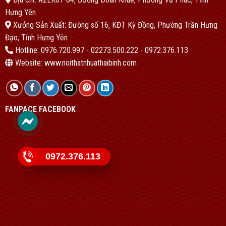
Hưng Yên
Xưởng Sản Xuất: Đường số 16, KĐT Kỳ Đồng, Phường Trần Hưng
Đạo, Tỉnh Hưng Yên
Hotline: 0976.720.997 - 02273.500.222 - 0972.376.113
Website: www.noithatnhuathaibinh.com
FANPACE FACEBOOK
0972.376.113