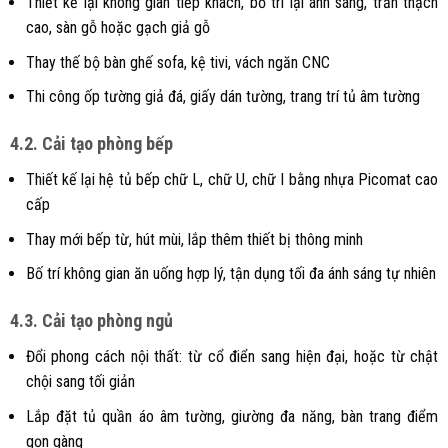
Thiết kế lại không gian tiếp khách, bố trí lại ánh sáng, trần thạch
cao, sàn gỗ hoặc gạch giả gỗ
Thay thế bộ bàn ghế sofa, kệ tivi, vách ngăn CNC
Thi công ốp tường giả đá, giấy dán tường, trang trí tủ âm tường
4.2. Cải tạo phòng bếp
Thiết kế lại hệ tủ bếp chữ L, chữ U, chữ I bằng nhựa Picomat cao
cấp
Thay mới bếp từ, hút mùi, lắp thêm thiết bị thông minh
Bố trí không gian ăn uống hợp lý, tận dụng tối đa ánh sáng tự nhiên
4.3. Cải tạo phòng ngủ
Đổi phong cách nội thất: từ cổ điển sang hiện đại, hoặc từ chật
chội sang tối giản
Lắp đặt tủ quần áo âm tường, giường đa năng, bàn trang điểm
gọn gàng