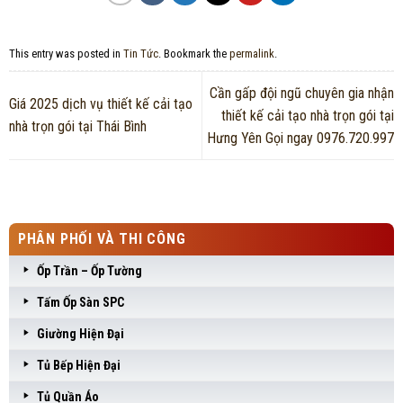
This entry was posted in
Tin Tức
. Bookmark the
permalink
.
Cần gấp đội ngũ chuyên gia nhận
Giá 2025 dịch vụ thiết kế cải tạo
thiết kế cải tạo nhà trọn gói tại
nhà trọn gói tại Thái Bình
Hưng Yên Gọi ngay 0976.720.997
PHÂN PHỐI VÀ THI CÔNG
Ốp Trần – Ốp Tường
Tấm Ốp Sàn SPC
Giường Hiện Đại
Tủ Bếp Hiện Đại
Tủ Quần Áo