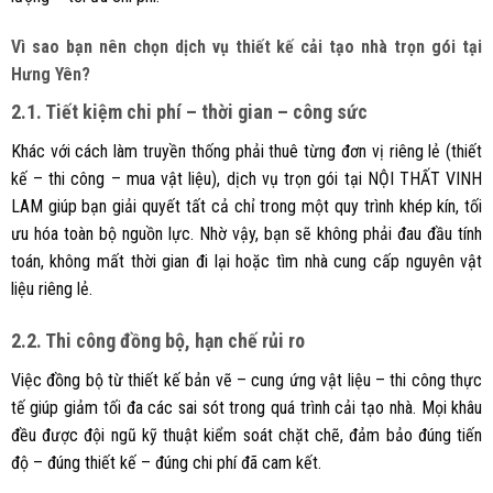
Vì sao bạn nên chọn dịch vụ thiết kế cải tạo nhà trọn gói tại
Hưng Yên?
2.1. Tiết kiệm chi phí – thời gian – công sức
Khác với cách làm truyền thống phải thuê từng đơn vị riêng lẻ (thiết
kế – thi công – mua vật liệu), dịch vụ trọn gói tại NỘI THẤT VINH
LAM giúp bạn giải quyết tất cả chỉ trong một quy trình khép kín, tối
ưu hóa toàn bộ nguồn lực. Nhờ vậy, bạn sẽ không phải đau đầu tính
toán, không mất thời gian đi lại hoặc tìm nhà cung cấp nguyên vật
liệu riêng lẻ.
2.2. Thi công đồng bộ, hạn chế rủi ro
Việc đồng bộ từ thiết kế bản vẽ – cung ứng vật liệu – thi công thực
tế giúp giảm tối đa các sai sót trong quá trình cải tạo nhà. Mọi khâu
đều được đội ngũ kỹ thuật kiểm soát chặt chẽ, đảm bảo đúng tiến
độ – đúng thiết kế – đúng chi phí đã cam kết.