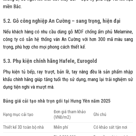
miền Bắc.
5.2. Gỗ công nghiệp An Cường – sang trọng, hiện đại
Nếu khách hàng có nhu cầu dùng gỗ MDF chống ẩm phủ Melamine,
công ty có sẵn hệ thống ván An Cường với hơn 300 mã màu sang
trọng, phù hợp cho mọi phong cách thiết kế.
5.3. Phụ kiện chính hãng Hafele, Eurogold
Phụ kiện tủ bếp, ray trượt, bản lề, tay nâng đều là sản phẩm nhập
khẩu chính hãng giúp tăng tuổi thọ sử dụng, mang lại trải nghiệm sử
dụng tiện nghi và mượt mà.
Bảng giá cải tạo nhà trọn gói tại Hưng Yên năm 2025
Đơn giá tham khảo
Hạng mục cải tạo
Ghi chú
(VNĐ/m2)
Thiết kế 3D toàn bộ nhà
Miễn phí
Có khảo sát tận nơi