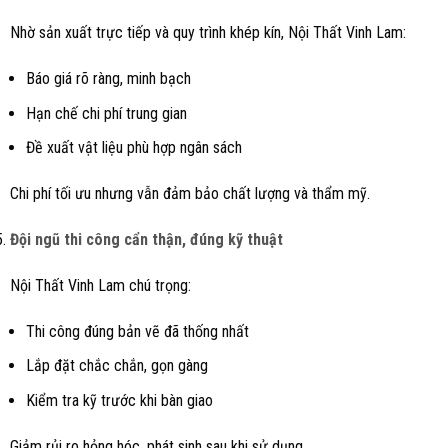
Nhờ sản xuất trực tiếp và quy trình khép kín, Nội Thất Vinh Lam:
Báo giá rõ ràng, minh bạch
Hạn chế chi phí trung gian
Đề xuất vật liệu phù hợp ngân sách
Chi phí tối ưu nhưng vẫn đảm bảo chất lượng và thẩm mỹ.
Đội ngũ thi công cẩn thận, đúng kỹ thuật
Nội Thất Vinh Lam chú trọng:
Thi công đúng bản vẽ đã thống nhất
Lắp đặt chắc chắn, gọn gàng
Kiểm tra kỹ trước khi bàn giao
Giảm rủi ro hỏng hóc, phát sinh sau khi sử dụng.