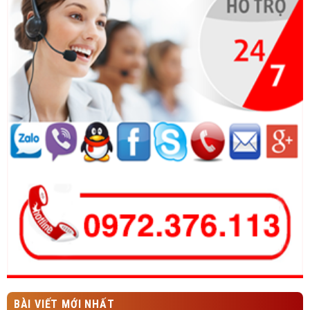
BÀI VIẾT MỚI NHẤT