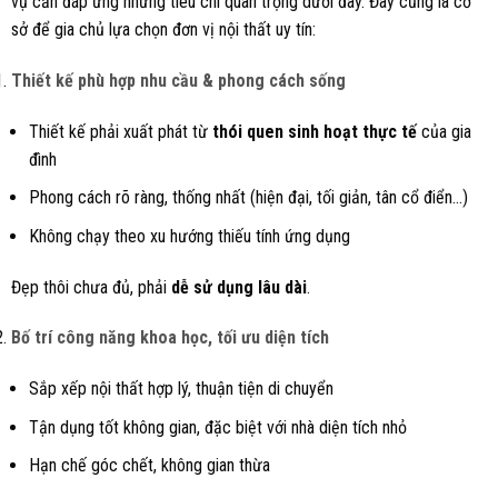
vụ cần đáp ứng những tiêu chí quan trọng dưới đây. Đây cũng là cơ
sở để gia chủ lựa chọn đơn vị nội thất uy tín:
Thiết kế phù hợp nhu cầu & phong cách sống
Thiết kế phải xuất phát từ
thói quen sinh hoạt thực tế
của gia
đình
Phong cách rõ ràng, thống nhất (hiện đại, tối giản, tân cổ điển…)
Không chạy theo xu hướng thiếu tính ứng dụng
Đẹp thôi chưa đủ, phải
dễ sử dụng lâu dài
.
Bố trí công năng khoa học, tối ưu diện tích
Sắp xếp nội thất hợp lý, thuận tiện di chuyển
Tận dụng tốt không gian, đặc biệt với nhà diện tích nhỏ
Hạn chế góc chết, không gian thừa