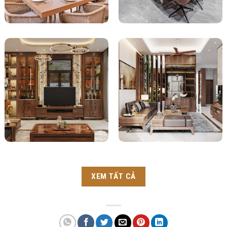
XEM TẤT CẢ