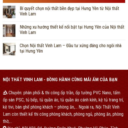
Bí quyết chọn nội thất bền đẹp tại Hưng Yên từ Nội thất
Vinh Lam
Những xu hướng thiết kế nổi bật tại Hưng Yên của Nội thất
Vinh Lam
Chọn Nội thất Vinh Lam – Đầu tư xứng đáng cho ngôi nhà
tại Hưng Yên
NỘI THẤT VINH LAM - ĐỒNG HÀNH CÙNG MÁI ẤM CỦA BẠN
Chuyên: phân phối & thi công ốp trần, ốp tường PVC Nano, tấm
ốp sàn PSC, tủ bếp, tủ quần áo, tủ quần áo cánh kính, kệ tủ trang trí,
kệ tivi, bàn ghế phòng khách – phòng ăn,… Ngoài ra, Nội Thất Vinh
Lam còn thiết kế thi công phòng khách, phòng ngủ, phòng ăn, phòng
thờ,…