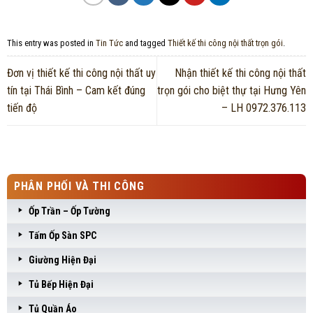
This entry was posted in
Tin Tức
and tagged
Thiết kế thi công nội thất trọn gói
.
Đơn vị thiết kế thi công nội thất uy
Nhận thiết kế thi công nội thất
tín tại Thái Bình – Cam kết đúng
trọn gói cho biệt thự tại Hưng Yên
tiến độ
– LH 0972.376.113
PHÂN PHỐI VÀ THI CÔNG
Ốp Trần – Ốp Tường
Tấm Ốp Sàn SPC
Giường Hiện Đại
Tủ Bếp Hiện Đại
Tủ Quần Áo