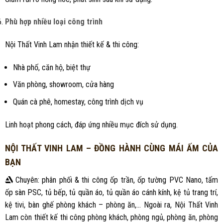
Phù hợp nhiều loại công trình
Nội Thất Vinh Lam nhận thiết kế & thi công:
Nhà phố, căn hộ, biệt thự
Văn phòng, showroom, cửa hàng
Quán cà phê, homestay, công trình dịch vụ
Linh hoạt phong cách, đáp ứng nhiều mục đích sử dụng.
NỘI THẤT VINH LAM – ĐỒNG HÀNH CÙNG MÁI ẤM CỦA
BẠN
Chuyên: phân phối & thi công ốp trần, ốp tường PVC Nano, tấm
ốp sàn PSC, tủ bếp, tủ quần áo, tủ quần áo cánh kính, kệ tủ trang trí,
kệ tivi, bàn ghế phòng khách – phòng ăn,… Ngoài ra, Nội Thất Vinh
Lam còn thiết kế thi công phòng khách, phòng ngủ, phòng ăn, phòng