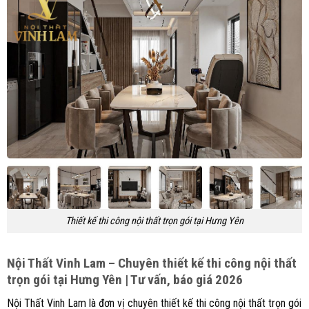
Thiết kế thi công nội thất trọn gói tại Hưng Yên
Nội Thất Vinh Lam – Chuyên thiết kế thi công nội thất
trọn gói tại Hưng Yên | Tư vấn, báo giá 2026
Nội Thất Vinh Lam là đơn vị chuyên thiết kế thi công nội thất trọn gói