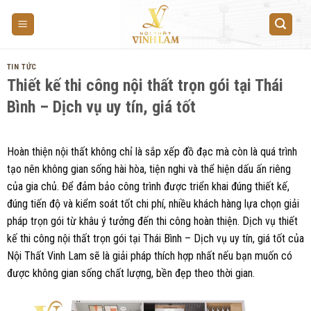
Skip
to
content
TIN TỨC
Thiết kế thi công nội thất trọn gói tại Thái
Bình – Dịch vụ uy tín, giá tốt
Hoàn thiện nội thất không chỉ là sắp xếp đồ đạc mà còn là quá trình
tạo nên không gian sống hài hòa, tiện nghi và thể hiện dấu ấn riêng
của gia chủ. Để đảm bảo công trình được triển khai đúng thiết kế,
đúng tiến độ và kiểm soát tốt chi phí, nhiều khách hàng lựa chọn giải
pháp trọn gói từ khâu ý tưởng đến thi công hoàn thiện. Dịch vụ thiết
kế thi công nội thất trọn gói tại Thái Bình – Dịch vụ uy tín, giá tốt của
Nội Thất Vinh Lam sẽ là giải pháp thích hợp nhất nếu bạn muốn có
được không gian sống chất lượng, bền đẹp theo thời gian.