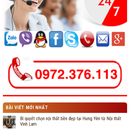
BÀI VIẾT MỚI NHẤT
Bí quyết chọn nội thất bền đẹp tại Hưng Yên từ Nội thất
Vinh Lam