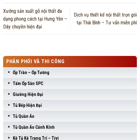
Xưởng sản xuất gỗ nội thất đa
Dịch vụ thiết kế nội thất trọn gói
dạng phong cách tại Hưng Yên –
tại Thái Bình – Tư vấn miễn phí
Dây chuyền hiện đại
PHÂN PHỐI VÀ THI CÔNG
Ốp Trần – Ốp Tường
Tấm Ốp Sàn SPC
Giường Hiện Đại
Tủ Bếp Hiện Đại
Tủ Quần Áo
Tủ Quần Áo Cánh Kính
Kệ Tủ Kệ Trang Trí – Tivi