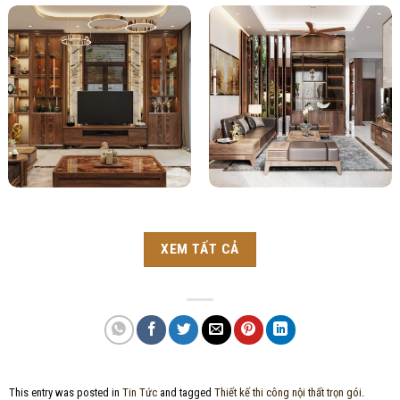
XEM TẤT CẢ
This entry was posted in
Tin Tức
and tagged
Thiết kế thi công nội thất trọn gói
.