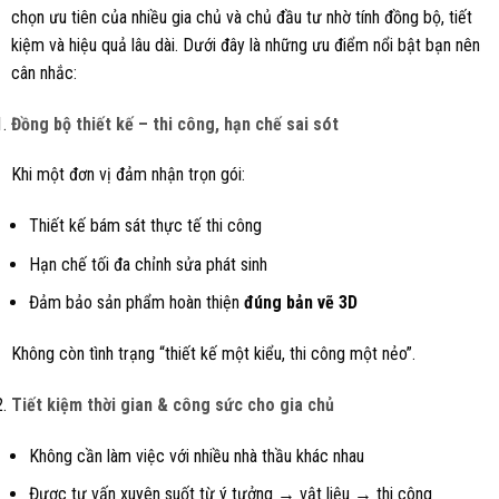
chọn ưu tiên của nhiều gia chủ và chủ đầu tư nhờ tính đồng bộ, tiết
kiệm và hiệu quả lâu dài. Dưới đây là những ưu điểm nổi bật bạn nên
cân nhắc:
Đồng bộ thiết kế – thi công, hạn chế sai sót
Khi một đơn vị đảm nhận trọn gói:
Thiết kế bám sát thực tế thi công
Hạn chế tối đa chỉnh sửa phát sinh
Đảm bảo sản phẩm hoàn thiện
đúng bản vẽ 3D
Không còn tình trạng “thiết kế một kiểu, thi công một nẻo”.
Tiết kiệm thời gian & công sức cho gia chủ
Không cần làm việc với nhiều nhà thầu khác nhau
Được tư vấn xuyên suốt từ ý tưởng → vật liệu → thi công