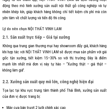
động theo mô hình xưởng sản xuất nội thất gỗ công nghiệp và tự
nhiên khép kín, giúp khách hàng không chỉ tiết kiệm chi phí mà còn
yên tâm về chất lượng và tiến độ thi công.
Lý do nên chọn NỘI THẤT VINH LAM
2.1. Sản xuất trực tiếp – Giá tại xưởng
Không qua trung gian thương mại hay showroom đẩy giá, khách hàng
khi hợp tác với NỘI THẤT VINH LAM sẽ được mua sản phẩm với giá
gốc tận xưởng, tiết kiệm 15–30% so với thị trường. Đây là điểm
mạnh lớn nhất mà đơn vị này tự hào – “Xưởng thật – giá thật –
không làm giá”.
2.2. Xưởng sản xuất quy mô lớn, công nghệ hiện đại
Tọa lạc tại khu vực trung tâm thành phố Thái Bình, xưởng sản xuất
của đơn vị được trang bị:
Máy cưa bàn trượt 2 lưỡi chính xác cao