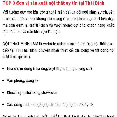
TOP 3 đơn vị sản xuất nội thất uy tín tại Thái Bình
Với xưởng quy mô lớn, công nghệ hiện đại và đội ngũ nhân sự chuyên
môn cao, đơn vị này không chỉ mang đến sản phẩm nội thất bền đẹp
mà còn đem lại giá trị dịch vụ vượt mong đợi cho khách hàng khắp
địa bàn tỉnh và các khu vực lân cận.
NỘI THẤT VINH LAM là website chính thức của xưởng nội thất trực
tiếp tại TP. Thái Bình, chuyên nhận thiết kế, gia công và thi công nội
thất trọn gói cho:
Nhà ở dân dụng (nhà ống, biệt thự, căn hộ chung cư)
Văn phòng, công ty
Khách sạn, nhà hàng, showroom
Các công trình công cộng như trường học, cơ sở y tế
Ngay từ khi thành lập, NỘI THẤT VINH LAM đã định hướng hoạt