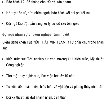
Bảo hành 12–36 tháng cho tất cả sản phẩm
Hỗ trợ bảo trì, sửa chữa ngoài bảo hành với chi phí tối ưu
Đội ngũ lắp đặt sẵn sàng xử lý sự cố sau bàn giao
Đội ngũ nhân sự chuyên nghiệp, tâm huyết
Điểm đáng khen của NỘI THẤT VINH LAM là sự chỉn chu trong nhân
sự:
Kiến trúc sư: Tốt nghiệp từ các trường ĐH Kiến trúc, Mỹ thuật
Công nghiệp
Thợ mộc tay nghề cao, làm việc hơn 5–10 năm
Tư vấn viên thân thiện, hiểu biết về vật liệu và phong thủy nội thất
Đội kỹ thuật lắp đặt nhanh nhẹn, cẩn thận