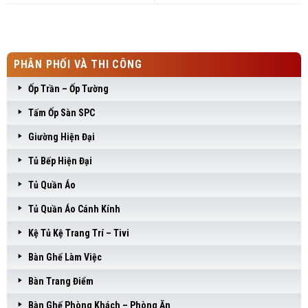
PHÂN PHỐI VÀ THI CÔNG
Ốp Trần – Ốp Tường
Tấm Ốp Sàn SPC
Giường Hiện Đại
Tủ Bếp Hiện Đại
Tủ Quần Áo
Tủ Quần Áo Cánh Kính
Kệ Tủ Kệ Trang Trí – Tivi
Bàn Ghế Làm Việc
Bàn Trang Điểm
Bàn Ghế Phòng Khách – Phòng Ăn