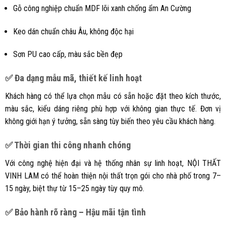
Gỗ công nghiệp chuẩn MDF lõi xanh chống ẩm An Cường
Keo dán chuẩn châu Âu, không độc hại
Sơn PU cao cấp, màu sắc bền đẹp
✅ Đa dạng mẫu mã, thiết kế linh hoạt
Khách hàng có thể lựa chọn mẫu có sẵn hoặc đặt theo kích thước,
màu sắc, kiểu dáng riêng phù hợp với không gian thực tế. Đơn vị
không giới hạn ý tưởng, sẵn sàng tùy biến theo yêu cầu khách hàng.
✅ Thời gian thi công nhanh chóng
Với công nghệ hiện đại và hệ thống nhân sự linh hoạt, NỘI THẤT
VINH LAM có thể hoàn thiện nội thất trọn gói cho nhà phố trong 7–
15 ngày, biệt thự từ 15–25 ngày tùy quy mô.
✅ Bảo hành rõ ràng – Hậu mãi tận tình