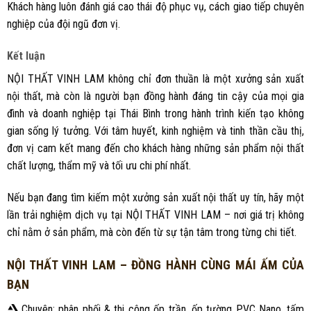
Khách hàng luôn đánh giá cao thái độ phục vụ, cách giao tiếp chuyên
nghiệp của đội ngũ đơn vị.
Kết luận
NỘI THẤT VINH LAM không chỉ đơn thuần là một xưởng sản xuất
nội thất, mà còn là người bạn đồng hành đáng tin cậy của mọi gia
đình và doanh nghiệp tại Thái Bình trong hành trình kiến tạo không
gian sống lý tưởng. Với tâm huyết, kinh nghiệm và tinh thần cầu thị,
đơn vị cam kết mang đến cho khách hàng những sản phẩm nội thất
chất lượng, thẩm mỹ và tối ưu chi phí nhất.
Nếu bạn đang tìm kiếm một xưởng sản xuất nội thất uy tín, hãy một
lần trải nghiệm dịch vụ tại NỘI THẤT VINH LAM – nơi giá trị không
chỉ nằm ở sản phẩm, mà còn đến từ sự tận tâm trong từng chi tiết.
NỘI THẤT VINH LAM – ĐỒNG HÀNH CÙNG MÁI ẤM CỦA
BẠN
Chuyên: phân phối & thi công ốp trần, ốp tường PVC Nano, tấm