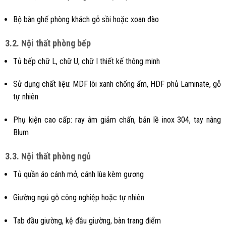
Bộ bàn ghế phòng khách gỗ sồi hoặc xoan đào
3.2. Nội thất phòng bếp
Tủ bếp chữ L, chữ U, chữ I thiết kế thông minh
Sử dụng chất liệu: MDF lõi xanh chống ẩm, HDF phủ Laminate, gỗ
tự nhiên
Phụ kiện cao cấp: ray âm giảm chấn, bản lề inox 304, tay nâng
Blum
3.3. Nội thất phòng ngủ
Tủ quần áo cánh mở, cánh lùa kèm gương
Giường ngủ gỗ công nghiệp hoặc tự nhiên
Tab đầu giường, kệ đầu giường, bàn trang điểm