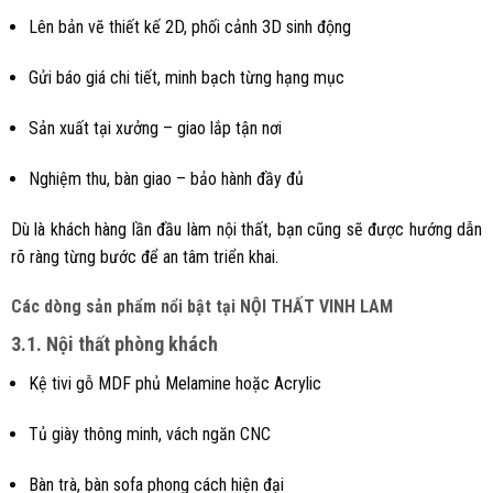
Lên bản vẽ thiết kế 2D, phối cảnh 3D sinh động
Gửi báo giá chi tiết, minh bạch từng hạng mục
Sản xuất tại xưởng – giao lắp tận nơi
Nghiệm thu, bàn giao – bảo hành đầy đủ
Dù là khách hàng lần đầu làm nội thất, bạn cũng sẽ được hướng dẫn
rõ ràng từng bước để an tâm triển khai.
Các dòng sản phẩm nổi bật tại NỘI THẤT VINH LAM
3.1. Nội thất phòng khách
Kệ tivi gỗ MDF phủ Melamine hoặc Acrylic
Tủ giày thông minh, vách ngăn CNC
Bàn trà, bàn sofa phong cách hiện đại