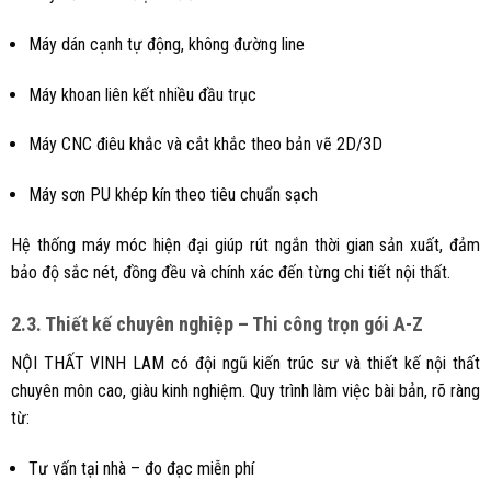
Máy dán cạnh tự động, không đường line
Máy khoan liên kết nhiều đầu trục
Máy CNC điêu khắc và cắt khắc theo bản vẽ 2D/3D
Máy sơn PU khép kín theo tiêu chuẩn sạch
Hệ thống máy móc hiện đại giúp rút ngắn thời gian sản xuất, đảm
bảo độ sắc nét, đồng đều và chính xác đến từng chi tiết nội thất.
2.3. Thiết kế chuyên nghiệp – Thi công trọn gói A-Z
NỘI THẤT VINH LAM có đội ngũ kiến trúc sư và thiết kế nội thất
chuyên môn cao, giàu kinh nghiệm. Quy trình làm việc bài bản, rõ ràng
từ:
Tư vấn tại nhà – đo đạc miễn phí