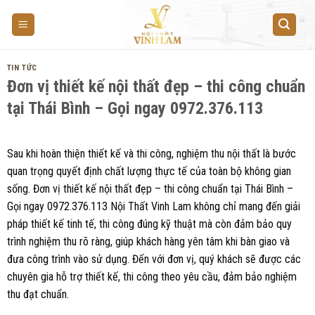
Skip
to
content
TIN TỨC
Đơn vị thiết kế nội thất đẹp – thi công chuẩn
tại Thái Bình – Gọi ngay 0972.376.113
Sau khi hoàn thiện thiết kế và thi công, nghiệm thu nội thất là bước
quan trọng quyết định chất lượng thực tế của toàn bộ không gian
sống. Đơn vị thiết kế nội thất đẹp – thi công chuẩn tại Thái Bình –
Gọi ngay 0972.376.113 Nội Thất Vinh Lam không chỉ mang đến giải
pháp thiết kế tinh tế, thi công đúng kỹ thuật mà còn đảm bảo quy
trình nghiệm thu rõ ràng, giúp khách hàng yên tâm khi bàn giao và
đưa công trình vào sử dụng. Đến với đơn vị, quý khách sẽ được các
chuyên gia hỗ trợ thiết kế, thi công theo yêu cầu, đảm bảo nghiệm
thu đạt chuẩn.