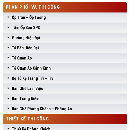
PHÂN PHỐI VÀ THI CÔNG
Ốp Trần – Ốp Tường
Tấm Ốp Sàn SPC
Giường Hiện Đại
Tủ Bếp Hiện Đại
Tủ Quần Áo
Tủ Quần Áo Cánh Kính
Kệ Tủ Kệ Trang Trí – Tivi
Bàn Ghế Làm Việc
Bàn Trang Điểm
Bàn Ghế Phòng Khách – Phòng Ăn
THIẾT KẾ THI CÔNG
Thiết Kế Phòng Khách