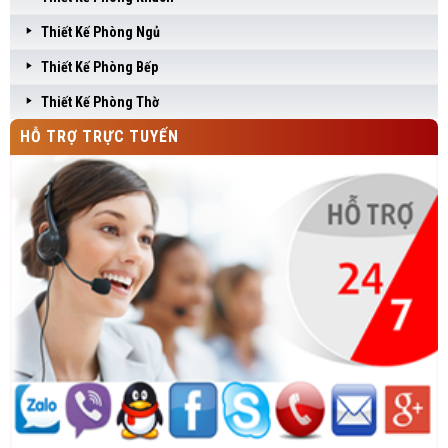
Thiết Kế Phòng Ngủ
Thiết Kế Phòng Bếp
Thiết Kế Phòng Thờ
HỖ TRỢ TRỰC TUYẾN