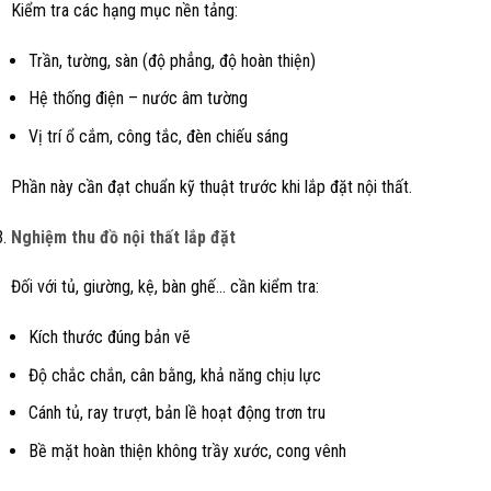
Kiểm tra các hạng mục nền tảng:
Trần, tường, sàn (độ phẳng, độ hoàn thiện)
Hệ thống điện – nước âm tường
Vị trí ổ cắm, công tắc, đèn chiếu sáng
Phần này cần đạt chuẩn kỹ thuật trước khi lắp đặt nội thất.
Nghiệm thu đồ nội thất lắp đặt
Đối với tủ, giường, kệ, bàn ghế… cần kiểm tra:
Kích thước đúng bản vẽ
Độ chắc chắn, cân bằng, khả năng chịu lực
Cánh tủ, ray trượt, bản lề hoạt động trơn tru
Bề mặt hoàn thiện không trầy xước, cong vênh