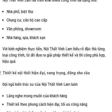
Nội Thất Vinh Lam đã triển khai nhiều công trình đa dạng như:
Nhà phố, biệt thự
Chung cư, căn hộ cao cấp
Văn phòng, showroom
Nhà hàng, spa, khách sạn
Với kinh nghiệm thực tiễn, Nội Thất Vinh Lam hiểu rõ đặc thù từng
loại công trình, từ đó đưa ra giải pháp thiết kế và thi công phù hợp,
hiệu quả.
Thiết kế nội thất hiện đại, sang trọng, đúng nhu cầu
Đội ngũ kiến trúc sư của Nội Thất Vinh Lam luôn:
Lắng nghe mong muốn của khách hàng
Thiết kế theo phong cách hiện đại, tối ưu công năng