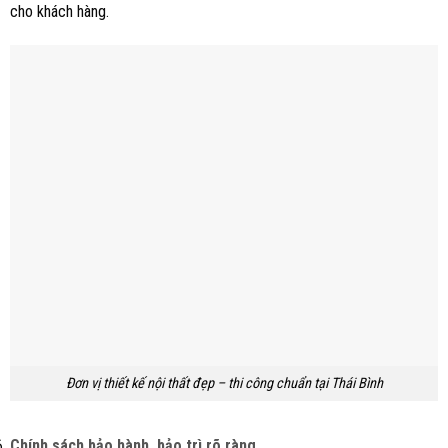
cho khách hàng.
Đơn vị thiết kế nội thất đẹp – thi công chuẩn tại Thái Bình
Chính sách bảo hành, bảo trì rõ ràng