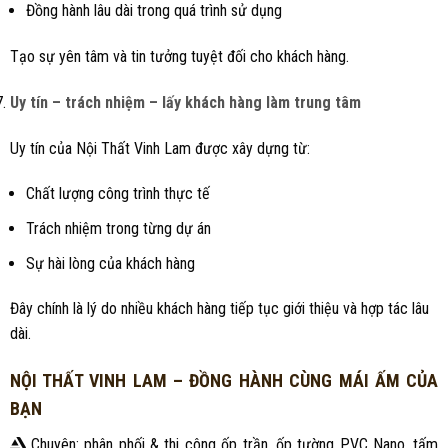
Đồng hành lâu dài trong quá trình sử dụng
Tạo sự yên tâm và tin tưởng tuyệt đối cho khách hàng.
Uy tín – trách nhiệm – lấy khách hàng làm trung tâm
Uy tín của Nội Thất Vinh Lam được xây dựng từ:
Chất lượng công trình thực tế
Trách nhiệm trong từng dự án
Sự hài lòng của khách hàng
Đây chính là lý do nhiều khách hàng tiếp tục giới thiệu và hợp tác lâu
dài.
NỘI THẤT VINH LAM – ĐỒNG HÀNH CÙNG MÁI ẤM CỦA
BẠN
Chuyên: phân phối & thi công ốp trần, ốp tường PVC Nano, tấm