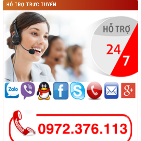
HỖ TRỢ TRỰC TUYẾN