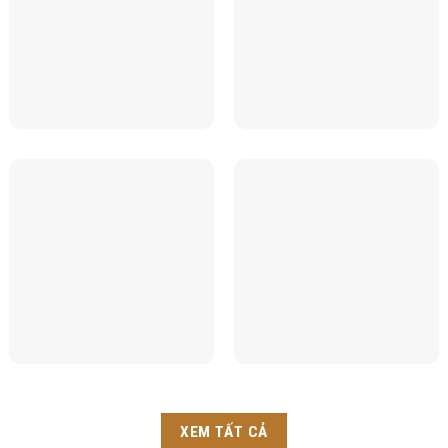
XEM TẤT CẢ