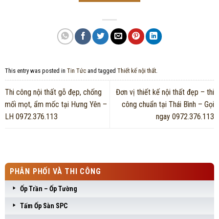
This entry was posted in
Tin Tức
and tagged
Thiết kế nội thất
.
Thi công nội thất gỗ đẹp, chống
Đơn vị thiết kế nội thất đẹp – thi
mối mọt, ẩm mốc tại Hưng Yên –
công chuẩn tại Thái Bình – Gọi
LH 0972.376.113
ngay 0972.376.113
PHÂN PHỐI VÀ THI CÔNG
Ốp Trần – Ốp Tường
Tấm Ốp Sàn SPC